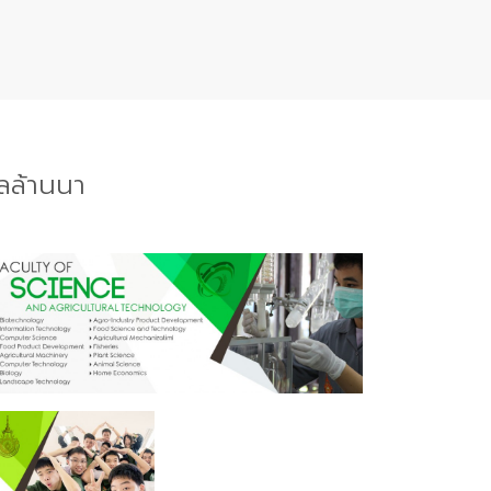
ลล้านนา