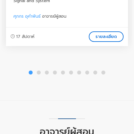
Signal and System
ศุภกร อุคำพันธ์
อาจารย์ผู้สอน
17 สัปดาห์
รายละเอียด
อาจารย์ผู้สอน