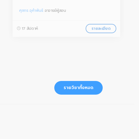
ศุภกร อุคำพันธ์
อาจารย์ผู้สอน
17 สัปดาห์
รายละเอียด
รายวิชาทั้งหมด