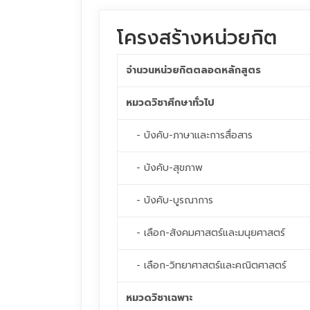
โครงสร้างหน่วยกิต
จำนวนหน่วยกิตตลอดหลักสูตร
หมวดวิชาศึกษาทั่วไป
- บังคับ-ภาษาและการสื่อสาร
- บังคับ-สุขภาพ
- บังคับ-บูรณาการ
- เลือก-สังคมศาสตร์และมนุยศาสตร์
- เลือก-วิทยาศาสตร์และคณิตศาสตร์
หมวดวิชาเฉพาะ