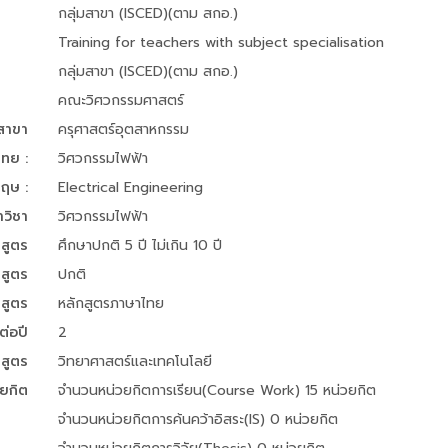
กลุ่มสาขา (ISCED)(ตาม สกอ.)
Training for teachers with subject specialisation
กลุ่มสาขา (ISCED)(ตาม สกอ.)
คณะวิศวกรรมศาสตร์
อสาขา
ครุศาสตร์อุตสาหกรรม
ไทย :
วิศวกรรมไฟฟ้า
กฤษ :
Electrical Engineering
าวิชา
วิศวกรรมไฟฟ้า
สูตร
ศึกษาปกติ 5 ปี ไม่เกิน 10 ปี
สูตร
ปกติ
สูตร
หลักสูตรภาษาไทย
่อปี
2
กสูตร
วิทยาศาสตร์และเทคโนโลยี
วยกิต
จำนวนหน่วยกิตการเรียน(Course Work) 15 หน่วยกิต
จำนวนหน่วยกิตการค้นคว้าอิสระ(IS) 0 หน่วยกิต