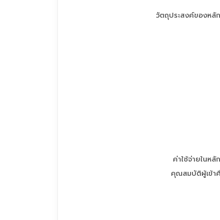
วัตถุประสงค์ของหลั
ค่าใช้จ่ายในหลั
คุณสมบัติผู้เข้า