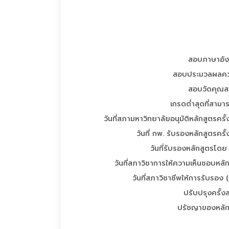
สอบภาษาอั
สอบประมวลผลควา
สอบวัดคุณสม
เกรดต่ำสุดที่สาม
วันที่สภามหาวิทยาลัยอนุมัติหลักสูตรครั
วันที่ กพ. รับรองหลักสูตรครั
วันที่รับรองหลักสูตรโด
วันที่สภาวิชาการให้ความเห็นชอบหลั
วันที่สภาวิชาชีพให้การรับรอง (ถ
ปรับปรุงครั้งล
ปรัชญาของหลัก