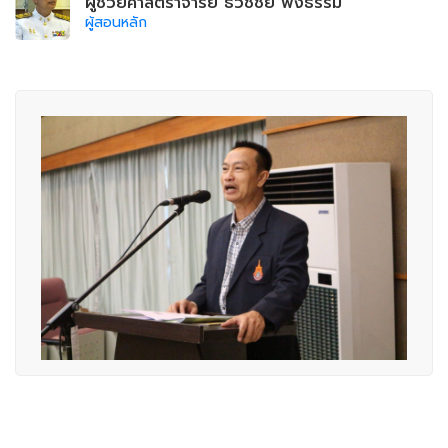
ผู้ช่วยศาสตราจารย์ ธวัชชัย พึ่งธรรม
ผู้สอนหลัก