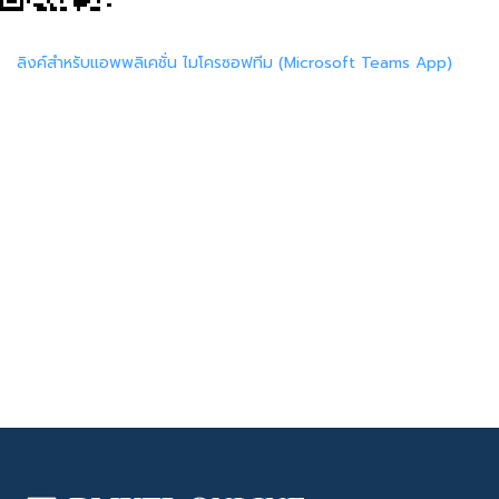
ลิงค์สำหรับแอพพลิเคชั่น ไมโครซอฟทีม (Microsoft Teams App)