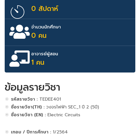
0 สัปดาห์
จำนวนนักศึกษา
0 คน
อาจารย์ผู้สอน
1 คน
ข้อมูลรายวิชา
รหัสรายวิชา :
TEDEE401
ชื่อรายวิชา(TH) :
วงจรไฟฟ้า SEC_1 ปี 2 (5ปี)
ชื่อรายวิชา (EN) :
Electric Circuits
เทอม / ปีการศึกษา :
1/2564