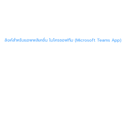
ลิงค์สำหรับแอพพลิเคชั่น ไมโครซอฟทีม (Microsoft Teams App)