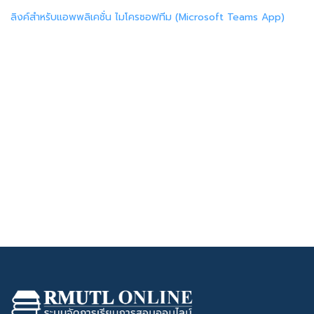
ลิงค์สำหรับแอพพลิเคชั่น ไมโครซอฟทีม (Microsoft Teams App)