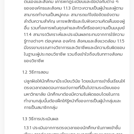
ตนเองและสังคม เคารพกฎระเบียบและข้อบังคับต่าง ๆ
ขององค์กรและสังคม 1.1.3 มีภาวะความเป็นผู้นำและผู้ตาม
สามารถทำงานเป็นหมู่คณะ สามารถแก้ไขข้อขัดแย้งตาม
ลำดับความสำคัญ เคารพสิทธิและรับฟังความคิดเห็นของผู้
อื่น รวมทั้งเคารพในคุณค่าและศักดิ์ศรีของความเป็นมนุษย์
1.1.4 สามารถวิเคราะห์และประเมินผลกระทบจากการใช้ความ
รู้ทางต่างๆ ต่อบุคคล องค์กร สังคมและสิ่งแวดล้อม 1.1.5
มีจรรยาบรรณทางวิชาการและวิชาชีพและมีความรับผิดชอบ
ในฐานะผู้ประกอบวิชาชีพ รวมถึงเข้าใจถึงบริบททางสังคม
ของวิชาชีพ
1.2 วิธีการสอน
ปลูกฝังให้นักศึกษามีระเบียบวินัย โดยเน้นการเข้าชั้นเรียนให้
ตรงเวลาตลอดจนการแต่งกายที่เป็นไปตามระเบียบของ
มหาวิทยาลัย นักศึกษาต้องมีความรับผิดชอบโดยในการ
ทำงานกลุ่มนั้นต้องฝึกให้รู้หน้าที่ของการเป็นผู้นำกลุ่มและ
การเป็นสมาชิกกลุ่ม
1.3 วิธีการประเมินผล
1.3.1 ประเมินจากการตรงเวลาของนักศึกษาในภาพเข้าชั้น