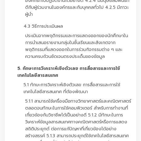
องค์กรที่ไปปฏิบัติงานได้อย่างดี 4.2.4 มีมนุษยสัมพันธ์ที่
ดีกับผู้ร่วมงานในองค์กรและกับบุคคลทั่วไป 4.2.5 มีภาวะ
ผู้นำ
4.3 วิธีการประเมินผล
ประเมินจากพฤติกรรมและการแสดงออกของนักศึกษาใน
การนำเสนอรายงานกลุ่มในชั้นเรียนและสังเกตจาก
พฤติกรรมที่แสดงออกในการร่วมกิจกรรมต่าง ๆ และ
ความครบถ้วนชัดเจนตรงประเด็นของข้อมูล
5. ทักษะการวิเคราะห์เชิงตัวเลข การสื่อสารและการใช้
เทคโนโลยีสารสนเทศ
5.1 ทักษะการวิเคราะห์เชิงตัวเลข การสื่อสารและการใช้
เทคโนโลยีสารสนเทศ ที่ต้องพัฒนา
5.1.1 สามารถใช้เครื่องมือทางวิทยาศาสตร์และคณิตศาสตร์
ตลอดจนทักษะในการใช้คอมพิวเตอร์ สำหรับการทำงานที่
เกี่ยวข้องกับวิชาชีพได้เป็นอย่างดี 5.1.2 มีทักษะในการ
วิเคราะห์ข้อมูลสารสนเทศทางคณิตศาสตร์หรือการแสดง
สถิติประยุกต์ ต่อการแก้ปัญหาที่เกี่ยวข้องได้อย่าง
สร้างสรรค์ 5.1.3 สามารถประยุกต์ใช้เทคโนโลยีสารสนเทศ