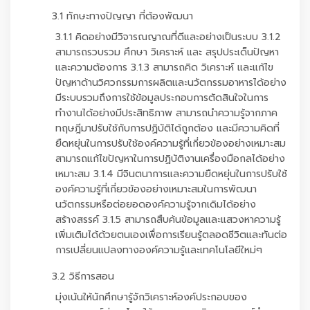
3.1 ทักษะทางปัญญา ที่ต้องพัฒนา
3.1.1 คิดอย่างมีวิจารณญาณที่ดีและอย่างเป็นระบบ 3.1.2
สามารถรวบรวม ศึกษา วิเคราะห์ และ สรุปประเด็นปัญหา
และความต้องการ 3.1.3 สามารถคิด วิเคราะห์ และแก้ไข
ปัญหาด้านวิศวกรรมการผลิตและนวัตกรรมอาหารได้อย่าง
มีระบบรวมถึงการใช้ข้อมูลประกอบการตัดสินใจในการ
ทำงานได้อย่างมีประสิทธิภาพ สามารถนำความรู้จากภาค
ทฤษฎีมาปรับใช้กับการปฏิบัติได้ถูกต้อง และมีความคิดที่
ยืดหยุ่นในการปรับใช้องค์ความรู้ที่เกี่ยวข้องอย่างเหมาะสม
สามารถแก้ไขปัญหาในการปฏิบัติงานเครื่องมือกลได้อย่าง
เหมาะสม 3.1.4 มีจินตนาการและความยืดหยุ่นในการปรับใช้
องค์ความรู้ที่เกี่ยวข้องอย่างเหมาะสมในการพัฒนา
นวัตกรรมหรือต่อยอดองค์ความรู้จากเดิมได้อย่าง
สร้างสรรค์ 3.1.5 สามารถสืบค้นข้อมูลและแสวงหาความรู้
เพิ่มเติมได้ด้วยตนเองเพื่อการเรียนรู้ตลอดชีวิตและทันต่อ
การเปลี่ยนแปลงทางองค์ความรู้และเทคโนโลยีใหม่ๆ
3.2 วิธีการสอน
มุ่งเน้นให้นักศึกษารู้จักวิเคราะห์องค์ประกอบของ