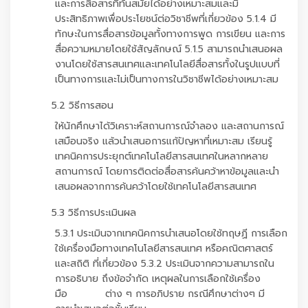
และการสื่อสารที่ทันสมัยได้อย่างเหมาะสมและมี
ประสิทธิภาพเพื่อประโยชน์ต่อวิชาชีพที่เกี่ยวข้อง 5.1.4 มี
ทักษะในการสื่อสารข้อมูลทั้งทางการพูด การเขียน และการ
สื่อความหมายโดยใช้สัญลักษณ์ 5.1.5 สามารถนำเสนอผล
งานโดยใช้สารสนเทศและเทคโนโลยีสื่อสารทั้งในรูปแบบที่
เป็นทางการและไม่เป็นทางการในวิชาชีพได้อย่างเหมาะสม
5.2 วิธีการสอน
ให้นักศึกษาได้วิเคราะห์สถานการณ์จำลอง และสถานการณ์
เสมือนจริง แล้วนำเสนอการแก้ปัญหาที่เหมาะสม เรียนรู้
เทคนิคการประยุกต์เทคโนโลยีสารสนเทศในหลากหลาย
สถานการณ์ โดยการติดต่อสื่อสารค้นคว้าหาข้อมูลและนำ
เสนอผลจากการค้นคว้าโดยใช้เทคโนโลยีสารสนเทศ
5.3 วิธีการประเมินผล
5.3.1 ประเมินจากเทคนิคการนำเสนอโดยใช้ทฤษฏี การเลือก
ใช้เครื่องมือทางเทคโนโลยีสารสนเทศ หรือคณิตศาสตร์
และสถิติ ที่เกี่ยวข้อง 5.3.2 ประเมินจากความสามารถใน
การอธิบาย ถึงข้อจำกัด เหตุผลในการเลือกใช้เครื่อง
มือ ต่าง ๆ การอภิปราย กรณีศึกษาต่างๆ มี