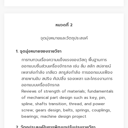
หมวดที่ 2
จุดมุ่งหมายและวัตถุประสงค์
1. จุดมุ่งหมายของรายวิชา
การทบทวนเรื่องความแข็งแรงของวัสดุ พื้นฐานการ
ออกแบบชิ้นส่วนเครื่องจักรกล เช่น ลิ่ม สลัก สปลายน์
เพลาส่งกำลัง เกลียว สกรูส่งกำลัง การออกแบบเฟือง
สายพานขับ สปริง คัปปลิ้ง รองเพลา และโครงงานการ
ออกแบบเครื่องจักรกล
Reviews of strength of materials; fundamentals
of mechanical part design such as key, pin,
spline, shafts transition, thread, and power
screw; gears design, belts, springs, couplings,
bearings; machine design project
2. วัตถุประสงค์ในการพัฒนาปรับปรุงรายวิชา