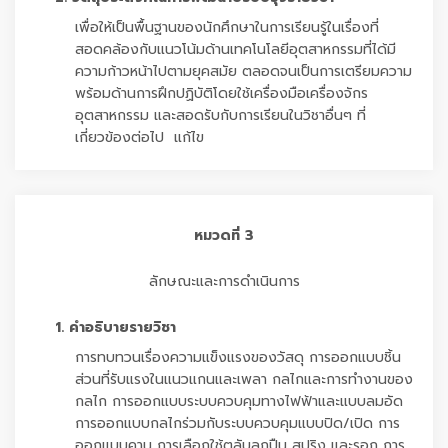
เพื่อให้เป็นพื้นฐานของนักศึกษาในการเรียนรู้ในเรื่องที่
สอดคล้องกับแนวโน้มด้านเทคโนโลยีอุตสาหกรรมที่ได้มี
ความก้าวหน้าไปตามยุคสมัย ตลอดจนเป็นการเตรียมความ
พร้อมด้านการฝึกปฏิบัติโดยใช้เครื่องมือเครื่องจักร
อุตสาหกรรม และสอดรับกับการเรียนในวิชาอื่นๆ ที่
เกี่ยวข้องต่อไป แก้ไข
หมวดที่ 3
ลักษณะและการดำเนินการ
1. คำอธิบายรายวิชา
การทบทวนเรื่องความแข็งแรงของวัสดุ การออกแบบชิ้น
ส่วนที่รับแรงในแนวแกนและเพลา กลไกและการทำงานของ
กลไก การออกแบบระบบควบคุมทางไฟฟ้าและแบบลมอัด
การออกแบบกลไกร่วมกับระบบควบคุมแบบปิด/เปิด การ
ออกแบบคาน การเลือกใช้ตลับลูกปืน สปริง และรอก การ