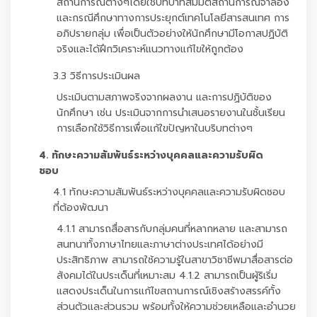
สถานการณ์ต่างๆโดยใช้บทบาทสมมติสถานการณ์จำลอง
และกรณีศึกษาทางการประยุกต์เทคโนโลยีสารสนเทศ การ
อภิปรายกลุ่ม เพื่อเป็นตัวอย่างให้นักศึกษามีโอกาสปฏิบัติ
จริงและได้ฝึกวิเคราะห์แนวทางแก้ไขให้ถูกต้อง
3.3 วิธีการประเมินผล
ประเมินตามสภาพจริงจากผลงาน และการปฏิบัติของ
นักศึกษา เช่น ประเมินจากการนำเสนอรายงานในชั้นเรียน
การเลือกใช้วิธีการเพื่อแก้ใขปัญหาในบริบทต่างๆ
4. ทักษะความสัมพันธ์ระหว่างบุคคลและความรับผิด
ชอบ
4.1 ทักษะความสัมพันธ์ระหว่างบุคคลและความรับผิดชอบ
ที่ต้องพัฒนา
4.1.1 สามารถสื่อสารกับกลุ่มคนที่หลากหลาย และสามารถ
สนทนาทั้งภาษาไทยและภาษาต่างประเทศได้อย่างมี
ประสิทธิภาพ สามารถใช้ความรู้ในสาขาวิชาชีพมาสื่อสารต่อ
สังคมได้ในประเด็นที่เหมาะสม 4.1.2 สามารถเป็นผู้ริเริ่ม
แสดงประเด็นในการแก้ไขสถานการณ์เชิงสร้างสรรค์ทั้ง
ส่วนตัวและส่วนรวม พร้อมทั้งให้ความช่วยเหลือและอำนวย