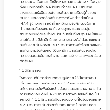
ความสะดวกในการแก้ไขปัญหาสถานการณ์ต่าง ๆ ในกลุ่ม
ทั้งในบทบาทผู้นำและผู้ร่วมทีมทำงาน 4.1.3 สามารถ
วางแผนและรับผิดชอบในการพัฒนาการเรียนรู้ทั้งของ
ตนเอง และสอดคล้องกับทางวิชาชีพอย่างต่อเนื่อง
4.1.4 รู้จักบทบาท หน้าที่ และมีความรับผิดชอบในการ
ทำงานตามที่มอบหมาย ทั้งงานบุคคลและงานกลุ่ม
สามารถปรับตัวและทำงานร่วมกับผู้อื่นทั้งในฐานะผู้นำและผู้
ตามได้อย่างมีประสิทธิภาพ สามารถวางตัวได้อย่างเหมาะ
สมกับความรับผิดชอบ 4.1.5 สามารถวางตัวได้อย่างเหมาะ
สมกับความรับผิดชอบ มีจิตสำนึกความรับผิดชอบด้าน
ความปลอดภัยในการทำงาน และการรักษาสภาพแวดล้อม
ต่อสังคม
4.2 วิธีการสอน
ใช้การสอนที่มีการกำหนดการปฏิบัติงานให้มีการทำงาน
เดี่ยวและกลุ่มโดยมีความคาดหวังในผลการเรียนรู้ดัา
นทักษะความสัมพันธ์ระหว่างตัวบุคคลและความสามารถใน
การรับผิดชอบ ดังนี้ 4.2.1 สามารถทำงานกับผู้อื่นได้เป็น
อย่างดี 4.2.2 มีความรับผิดชอบต่องานที่ได้รับมอบหมาย
4.2.3 สามารถปรับตัวเข้ากับสถานการณ์และวัฒนธรรม