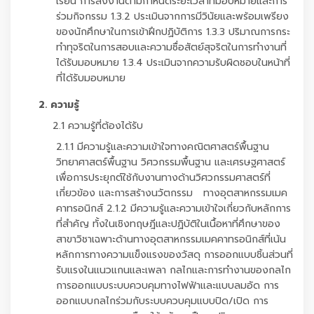
เรียน การส่งงานตามกำหนดระยะเวลาที่มอบหมายและการ
ร่วมกิจกรรม 1.3.2 ประเมินจากการมีวินัยและพร้อมเพรียง
ของนักศึกษาในการเข้าฝึกปฏิบัติการ 1.3.3 ปริมาณการกระ
ทำทุจริตในการสอบและความซื่อสัตย์สุจริตในการทำงานที่
ได้รับมอบหมาย 1.3.4 ประเมินจากความรับผิดชอบในหน้าที่
ที่ได้รับมอบหมาย
2. ความรู้
2.1 ความรู้ที่ต้องได้รับ
2.1.1 มีความรู้และความเข้าใจทางคณิตศาสตร์พื้นฐาน
วิทยาศาสตร์พื้นฐาน วิศวกรรมพื้นฐาน และเศรษฐศาสตร์
เพื่อการประยุกต์ใช้กับงานทางด้านวิศวกรรมศาสตร์ที่
เกี่ยวข้อง และการสร้างนวัตกรรม ทางอุตสาหกรรมเมค
คาทรอนิกส์ 2.1.2 มีความรู้และความเข้าใจเกี่ยวกับหลักการ
ที่สำคัญ ทั้งในเชิงทฤษฎีและปฏิบัติในเนื้อหาที่ศึกษาของ
สาขาวิชาเฉพาะด้านทางอุตสาหกรรมเมคคาทรอนิกส์ที่เน้น
หลักการทางความแข็งแรงของวัสดุ การออกแบบชิ้นส่วนที่
รับแรงในแนวแกนและเพลา กลไกและการทำงานของกลไก
การออกแบบระบบควบคุมทางไฟฟ้าและแบบลมอัด การ
ออกแบบกลไกร่วมกับระบบควบคุมแบบปิด/เปิด การ