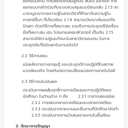
ออกแบบคาน การเลือกใช้ตลับลูกปืน สปริง และรอก การ
ออกแบบกลไกร่วมกับระบบควบคุมแบบป้อนกลับ 2.1.3 สา
มารถบูรณาการความรู้ในสาขาวิชาที่ศึกษากับความรู้ใน
ศาสตร์อื่นๆ ที่เกี่ยวข้อง 2.1.4 สามารถวิเคราะห์และแก้ไข
ปัญหา ด้วยวิธีการที่เหมาะสม รวมถึงการประยุกต์ใช้เครื่อง
มือที่เหมาะสม เช่น โปรแกรมคอมพิวเตอร์ เป็นต้น 2.1.5
สามารถใช้ความรู้และทักษะในสาขาวิชาของตน ในการ
ประยุกต์แก้ไขปัญหาในงานจริงได้
2.2 วิธีการสอน
เน้นหลักการทางทฤษฎี และประยุกต์ทางปฏิบัติในสภาพ
แวดล้อมจริง โดยทันต่อการเปลี่ยนแปลงทางเทคโนโลยี
2.3 วิธีการประเมินผล
ประเมินจากผลสัมฤทธิ์ทางการเรียนและการปฏิบัติของ
นักศึกษา ในด้านต่าง ๆ คือ 2.3.1 การทดสอบย่อย
2.3.2 การสอบกลางภาคเรียนและปลายภาคเรียน
2.3.3 ประเมินจากรายงานและชิ้นงานที่นักศึกษาจัดทำ
2.3.5 ประเมินจากการนำเสนอรายงานในชั้นเรียน
3. ทักษะทางปัญญา