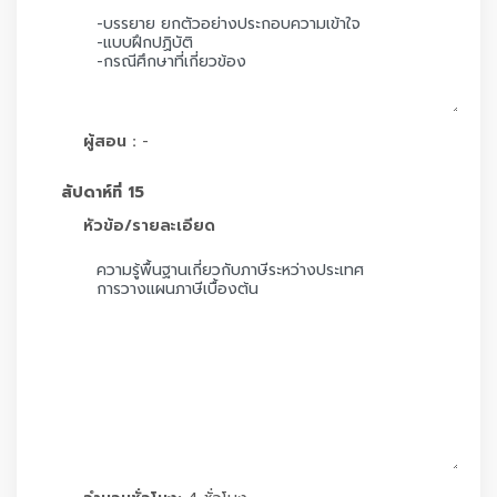
ผู้สอน :
-
สัปดาห์ที่ 15
หัวข้อ/รายละเอียด