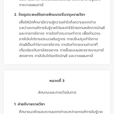
การวางแผนภาษี
2. วัตถุประสงค์ในการพัฒนาปรับปรุงรายวิชา
เพื่อให้นักศึกษามีความรู้ความเข้าใจถึงความแตกต่าง
ระหว่างเกณฑ์การรับรู้รายได้และค่าใช้จ่ายตามหลักการบัญชี
และการภาษีอากร การจัดทำกระดาษทำการ เพื่อคำนวณ
ภาษีเงินได้ตามประมวลรัษฏากร การปรับปรุงกำไรทาง
บัญชีเป็นกำไรทางภาษีอากร การจัดทำรายงานต่างๆที่
เกี่ยวข้องกับภาษีสรรพากร การยื่นแบบแสดงรายงานภาษี
สรรพากร ภาษีเงินได้รอตัดบัญชี และวางแผนภาษี
หมวดที่ 3
ลักษณะและการดำเนินการ
1. คำอธิบายรายวิชา
ศึกษาแนวคิดและความแตกต่างระหว่างเกณฑ์การรับรู้ราย