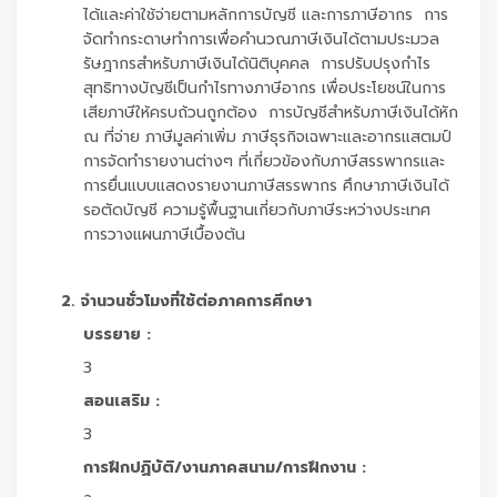
ได้และค่าใช้จ่ายตามหลักการบัญชี และการภาษีอากร การ
จัดทำกระดาษทำการเพื่อคำนวณภาษีเงินได้ตามประมวล
รัษฎากรสำหรับภาษีเงินได้นิติบุคคล การปรับปรุงกำไร
สุทธิทางบัญชีเป็นกำไรทางภาษีอากร เพื่อประโยชน์ในการ
เสียภาษีให้ครบถ้วนถูกต้อง การบัญชีสำหรับภาษีเงินได้หัก
ณ ที่จ่าย ภาษีมูลค่าเพิ่ม ภาษีธุรกิจเฉพาะและอากรแสตมป์
การจัดทำรายงานต่างๆ ที่เกี่ยวข้องกับภาษีสรรพากรและ
การยื่นแบบแสดงรายงานภาษีสรรพากร ศึกษาภาษีเงินได้
รอตัดบัญชี ความรู้พื้นฐานเกี่ยวกับภาษีระหว่างประเทศ
การวางแผนภาษีเบื้องต้น
2. จำนวนชั่วโมงที่ใช้ต่อภาคการศึกษา
บรรยาย :
3
สอนเสริม :
3
การฝึกปฏิบัติ/งานภาคสนาม/การฝึกงาน :