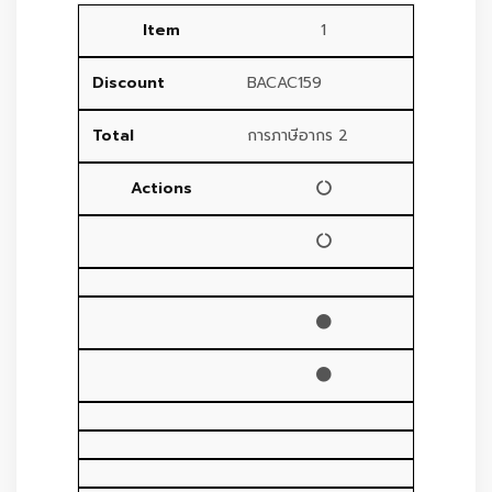
1
BACAC159
การภาษีอากร 2