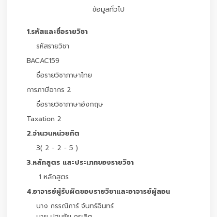
ข้อมูลทั่วไป
1.รหัสและชื่อรายวิชา
รหัสรายวิชา
BACAC159
ชื่อรายวิชาภาษาไทย
การภาษีอากร 2
ชื่อรายวิชาภาษาอังกฤษ
Taxation 2
2.จำนวนหน่วยกิต
3( 2 - 2 - 5 )
3.หลักสูตร และประเภทของรายวิชา
1 หลักสูตร
4.อาจารย์ผู้รับผิดชอบรายวิชาและอาจารย์ผู้สอน
นาง กรรณิการ์ จันทร์อินทร์
นาย ปฐมชัย กรเลิศ