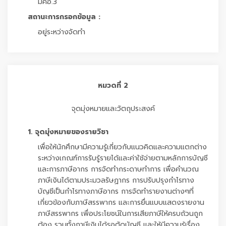
มคอ.3
สถานะการกรอกข้อมูล :
อยู่ระหว่างจัดทำ
หมวดที่ 2
จุดมุ่งหมายและวัตถุประสงค์
1. จุดมุ่งหมายของรายวิชา
เพื่อให้นักศึกษามีความรู้เกี่ยวกับแนวคิดและความแตกต่าง
ระหว่างเกณฑ์การรับรู้รายได้และค่าใช้จ่ายตามหลักการบัญชี
และการภาษีอากร การจัดทำกระดาษทำการ เพื่อคำนวณ
ภาษีเงินได้ตามประมวลรัษฏากร การปรับปรุงกำไรทาง
บัญชีเป็นกำไรทางภาษีอากร การจัดทำรายงานต่างๆที่
เกี่ยวข้องกับภาษีสรรพากร และการยื่นแบบแสดงรายงาน
ภาษีสรรพากร เพื่อประโยชน์ในการเสียภาษีให้ครบถ้วนถูก
ต้อง รวมทั้งภาษีเงินได้รอตัดบัญชี และให้มีความรู้เรื่อง