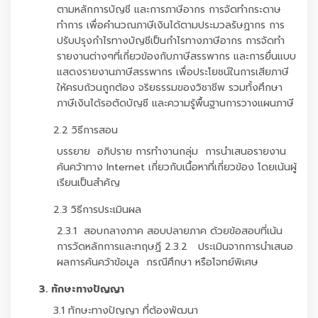
ตามหลักการบัญชี และการภาษีอากร การจัดทำกระดาษ
ทำการ เพื่อคำนวณภาษีเงินได้ตามประมวลรัษฏากร การ
ปรับปรุงกำไรทางบัญชีเป็นกำไรทางภาษีอากร การจัดทำ
รายงานต่างๆที่เกี่ยวข้องกับภาษีสรรพากร และการยื่นแบบ
แสดงรายงานภาษีสรรพากร เพื่อประโยชน์ในการเสียภาษี
ให้ครบถ้วนถูกต้อง จริยธรรมของวิชาชีพ รวมทั้งศึกษา
ภาษีเงินได้รอตัดบัญชี และความรู้พื้นฐานการวางแผนภาษี
2.2 วิธีการสอน
บรรยาย อภิปราย การทำงานกลุ่ม การนำเสนอรายงาน
ค้นคว้าทาง Internet เกี่ยวกับเนื้อหาที่เกี่ยวข้อง โดยเน้นผู้
เรียนเป็นสำคัญ
2.3 วิธีการประเมินผล
2.3.1 สอบกลางภาค สอบปลายภาค ด้วยข้อสอบที่เน้น
การวัดหลักการและทฤษฏี 2.3.2 ประเมินจากการนำเสนอ
ผลการค้นคว้าข้อมูล กรณีศึกษา หรือโจทย์พิเศษ
3. ทักษะทางปัญญา
3.1 ทักษะทางปัญญา ที่ต้องพัฒนา