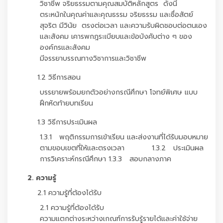
วิชาชีพ จริยธรรมตามคุณสมบัติหลักสูตร ดังนี้
ตระหนักในคุณค่าและคุณธรรม จริยธรรม และซื่อสัตย์
สุจริต มีวินัย ตรงต่อเวลา และความรับผิดชอบต่อตนเอง
และสังคม เคารพกฎระเบียบและข้อบังคับต่าง ๆ ของ
องค์กรและสังคม
มีจรรยาบรรณทางวิชาการและวิชาชีพ
1.2 วิธีการสอน
บรรยายพร้อมยกตัวอย่างกรณีศึกษา โจทย์พิเศษ แบบ
ฝึกหัดท้ายบทเรียน
1.3 วิธีการประเมินผล
1.3.1 พฤติกรรมการเข้าเรียน และส่งงานที่ได้รับมอบหมาย
ตามขอบเขตที่ให้และตรงเวลา 1.3.2 ประเมินผล
การวิเคราะห์กรณีศึกษา 1.3.3 สอบกลางภาค
2. ความรู้
2.1 ความรู้ที่ต้องได้รับ
2.1 ความรู้ที่ต้องได้รับ
ความแตกต่างระหว่างเกณฑ์การรับรู้รายได้และค่าใช้จ่าย