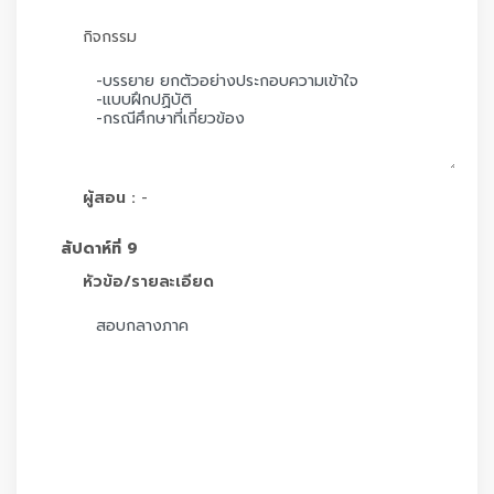
กิจกรรม
ผู้สอน :
-
สัปดาห์ที่ 9
หัวข้อ/รายละเอียด