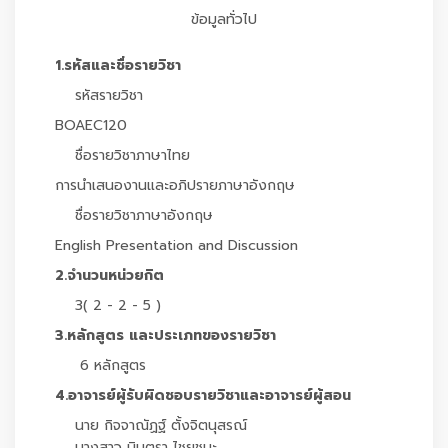
ข้อมูลทั่วไป
1.รหัสและชื่อรายวิชา
รหัสรายวิชา
BOAEC120
ชื่อรายวิชาภาษาไทย
การนำเสนองานและอภิปรายภาษาอังกฤษ
ชื่อรายวิชาภาษาอังกฤษ
English Presentation and Discussion
2.จำนวนหน่วยกิต
3( 2 - 2 - 5 )
3.หลักสูตร และประเภทของรายวิชา
6 หลักสูตร
4.อาจารย์ผู้รับผิดชอบรายวิชาและอาจารย์ผู้สอน
นาย กิจจาณัฏฐ์ ตั้งจิตนุสรณ์
นางสาว มินตรา ไชยชนะ