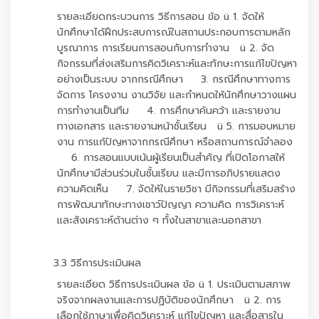
รายละเอียดกระบวนการ วิธีการสอน ข้อ ü 1. จัดให้
นักศึกษาได้ฝึกประสบการณ์ในสถานประกอบการตามหลัก
บูรณาการ การเรียนการสอนกับการทำงาน ü 2. จัด
กิจกรรมที่ส่งเสริมการคิดวิเคราะห์และทักษะการแก้ไขปัญหา
อย่างเป็นระบบ จากกรณีศึกษา 3. กรณีศึกษาทางการ
จัดการ โครงงาน งานวิจัย และกำหนดให้นักศึกษาวางแผน
การทำงานเป็นทีม 4. การศึกษาค้นคว้า และรายงาน
ทางเอกสาร และรายงานหน้าชั้นเรียน ü 5. การมอบหมาย
งาน การแก้ปัญหาจากกรณีศึกษา หรือสถานการณ์จำลอง
6. การสอนแบบเน้นผู้เรียนเป็นสำคัญ ที่เปิดโอกาสให้
นักศึกษามีส่วนร่วมในชั้นเรียน และมีการอภิปรายแสดง
ความคิดเห็น 7. จัดให้ในรายวิชา มีกิจกรรมที่เสริมสร้าง
การพัฒนาทักษะทางเชาว์ปัญญา ความคิด การวิเคราะห์
และสังเคราะห์ด้านต่าง ๆ ทั้งในสาขาและนอกสาขา
3.3 วิธีการประเมินผล
รายละเอียด วิธีการประเมินผล ข้อ ü 1. ประเมินตามสภาพ
จริงจากผลงานและการปฏิบัติของนักศึกษา ü 2. การ
เลือกใช้ภาษาเพื่อคิดวิเคราะห์ แก้ไขปัญหา และสื่อสารใน