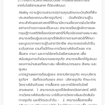
5.1 ทักษะการวิเคราะห์เชิงตัวเลข การสื่อสารและการใช้
เทคโนโลยีสารสนเทศ ที่ต้องพัฒนา
Ability ความรู้ความสามารถ(ตามคุณลักษณะบัณฑิตที่พึง
ประสงค์ของคณะบริหารธุรกิจฯ) • บัณฑิตมีความรู้ใน
สาระสำคัญของศาสตร์ที่ศึกษามีความเชี่ยวชาญในวิชาชีพ
อย่างกว้างขวางและเป็นระบบ สามารถเรียนรู้หลักการและ
ทฤษฎีทางสถิติหรือคณิตศาสตร์ที่เกี่ยวข้องอย่างเหมาะสม
สามารถเรียนรู้และประยุกต์ใช้หลักการตามศาสตร์ที่ศึกษา
และบูรณาการความรู้ในสาขาวิชาชีพ สามารถแข่งขันได้ใน
ระดับสากล รวมทั้งมีทักษะการวิเคราะห์เชิงตัวเลข การ
สื่อสาร ภาษา และการใช้เทคโนโลยีสารสนเทศ เพื่อ
สนับสนุนการดำเนินงานของธุรกิจ สามารถเลือกใช้รูปแบบ
ของการนำเสนอที่เหมาะสม เพื่อพัฒนาตนเอง สังคม และ
ชุมชน
มาตรฐานผลการเรียนรู้ของ สาขาบริหารธุรกิจ คณะบริหาร
ธุรกิจฯ ข้อที่ตรงกับของ สาขา บริหารธุรกิจ ทักษะการ
วิเคราะห์เชิงตัวเลข การสื่อสาร และการใช้เทคโนโลยี
สารสนเทศ 1. สามารถประยุกต์ใช้หลักคณิตศาสตร์ สถิติ
การวิเคราะห์เชิงปริมาณ มาใช้ในการวิเคราะห์และตัดสินใจ
ทางธุรกิจ และชีวิตประจำวัน - 2. สามารถสื่อสารเพื่อ