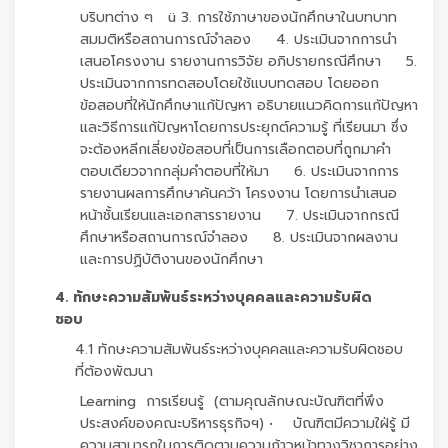
บริบทต่าง ๆ ü 3. การใช้ภาษาของนักศึกษาในบทบาท
สมมติหรือสถานการณ์จำลอง 4. ประเมินจากการนำ
เสนอโครงงาน รายงานการวิจัย อภิปรายกรณีศึกษา 5.
ประเมินจากการทดสอบโดยใช้แบบทดสอบ โดยออก
ข้อสอบที่ให้นักศึกษาแก้ปัญหา อธิบายแนวคิดการแก้ปัญหา
และวิธีการแก้ปัญหาโดยการประยุกต์ความรู้ ที่เรียนมา ซึ่ง
จะต้องหลีกเลี่ยงข้อสอบที่เป็นการเลือกตอบที่ถูกมาคำ
ตอบเดียวจากกลุ่มคำตอบที่ให้มา 6. ประเมินจากการ
รายงานผลการศึกษาค้นคว้า โครงงาน โดยการนำเสนอ
หน้าชั้นเรียนและเอกสารรายงาน 7. ประเมินจากกรณี
ศึกษาหรือสถานการณ์จำลอง 8. ประเมินจากผลงาน
และการปฏิบัติงานของนักศึกษา
4. ทักษะความสัมพันธ์ระหว่างบุคคลและความรับผิด
ชอบ
4.1 ทักษะความสัมพันธ์ระหว่างบุคคลและความรับผิดชอบ
ที่ต้องพัฒนา
Learning การเรียนรู้ (ตามคุณลักษณะบัณฑิตที่พึง
ประสงค์ของคณะบริหารธุรกิจฯ) • บัณฑิตมีความใฝ่รู้ มี
ความสามารถในการติดตามความก้าวหน้าทางวิชาการอย่าง