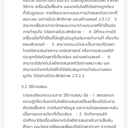
อธิบาย และสร้างความเข้าใจ โดยใช้รูปแบบของสื่อ เทคนิค
วิธีการ เครื่องมือสื่อสาร และเทคโนโลยีได้อย่างถูกต้อง
ทั้งในรูปแบบ การเขียนรายงานและการนำเสนอด้วยวาจาที่
เหมาะสม อย่างมีประสิทธิภาพ และสร้างสรรค์ 2.5.1.2 3.
สามารถสื่อสารภาษาไทยและภาษาต่างประเทศที่จำเป็นต่อ
การทำธุรกิจ ได้อย่างมีประสิทธิภาพ - 4. มีทักษะการใช้
เครื่องมือที่จำเป็นที่มีอยู่ในปัจจุบันต่อการทำงานที่ เกี่ยวกับ
คอมพิวเตอร์ - 5. สามารถแนะนำประเด็นการแก้ปัญหา
โดยใช้สารสนเทศทาง คณิตศาสตร์ หรือการแสดงสถิติ
ประยุกต์ต่อปัญหาที่เกี่ยวข้อง อย่างสร้างสรรค์ - 6.
สามารถใช้เทคโนโลยีสารสนเทศได้อย่างเหมาะสม และ
สามารถนำเทคโนโลยีไปใช้สนับสนุนการดำเนินงานของ
ธุรกิจ ได้อย่างมีประสิทธิภาพ 2.5.2.2
5.2 วิธีการสอน
รายละเอียดกระบวนการ วิธีการสอน ข้อ - 1. สอดแทรก
ความรู้เกี่ยวกับเทคโนโลยีสารสนเทศเป็นเครื่องมือในการ
ติดต่อสื่อสาร การค้นคว้าข้อมูล และการนำเสนอผลงานใน
เนื้อหาของรายวิชาที่เกี่ยวข้อง - 2. จัดกิจกรรมให้
นักศึกษาใช้เครื่องมือเทคโนโลยีสารสนเทศในการสืบค้น
ศึกษา และวิเคราะห์ข้อมูลเพื่อแก้ไขปัญหาต่างๆ จากกรณี