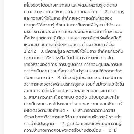
เกี่ยวข้องได้อย่างเหมาะสม และพัฒนาความรู้ ติดตาม
ความก้าวหน้าทางวิชาการได้อย่างต่อเนื่อง - 2. มีความรู้
และความเข้าใจในสาระสำคัญของศาสตร์ที่เกี่ยวข้อง
ประยุกต์ใช้ความรู้ ทักษะ ในการวิเคราะห์ปัญหา เข้าใจและ
อธิบายความต้องการที่เกี่ยวข้องกับสาขาวิชาที่ศึกษา รวม
ทั้งประยุกต์ความรู้ ทักษะ และสามารถเลือกใช้เครื่องมือที่
เหมาะสม กับการแก้ปัญหาและการดำรงชีวิตประจำวัน
2.2.1.2 3. มีความรู้และความเข้าใจในสาระสำคัญเกี่ยวกับ
กระบวนการบริหารธุรกิจ ในด้านการวางแผน การจัด
โครงสร้างองค์การ การปฏิบัติการ การควบคุมและการผล
การดำเนินงาน รวมทั้งการปรับปรุงแผนงานให้สอดคล้อง
กับสถานการณ์ - 4. มีความรู้เกี่ยวกับความก้าวหน้าทาง
วิชาการและวิชาชีพด้านบริหารธุรกิจ รวมทั้งมีความเข้าใจใน
สถานการณ์ที่เปลี่ยนแปลงและผลกระทบอย่างเท่าทัน -
5. สามารถวิเคราะห์ ออกแบบ ติดตั้ง ปรับปรุงและ/หรือ
ประเมินระบบ องค์ประกอบต่าง ๆ ของระบบคอมพิวเตอร์
ให้ได้ตรงตามข้อกำหนด - 6. สามารถติดตามความ
ก้าวหน้าทางวิชาการและวิวัฒนาการคอมพิวเตอร์ รวมทั้ง
การนำไปประยุกต์ - 7. รู้ เข้าใจ และสนใจพัฒนาความรู้
ความชำนาญทางคอมพิวเตอร์อย่างต่อเนื่อง - 8. มี