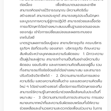
ต่อเนื่อง เพื่อพัฒนาตนเองและอาชีพ
สามารถคิดอย่างมีวิจารณญาณ มีความคิดริเริ่ม
สร้างสรรค์ สามารถประยุกต์ สามารถสรุปประเด็นปัญหา
และบูรณาการความรู้สู่การปฏิบัติ สามารถช่วยและเอื้อต่อ
การแก้ปัญหาได้อย่างเหมาะสมบนพื้นฐานของตนเองและ
ของกลุ่ม เข้าใจการเปลี่ยนแปลงและผลกระทบของ
เทคโนโลยี
มาตรฐานผลการเรียนรู้ของ สาขาบริหารธุรกิจ คณะบริหาร
ธุรกิจฯ ข้อที่ตรงกับ ของสาขา บริหารธุรกิจ ทักษะความ
สัมพันธ์ระหว่างบุคคลและความรับผิดชอบ 1. มีภาวะความ
เป็นผู้นำและผู้ตาม สามารถทำงานเป็นทีมอย่างมีความรับ
ผิดชอบ ยอมรับฟัง และเคารพความคิดเห็นของผู้อื่น รวม
ทั้งสามารถแก้ไขข้อขัดแย้งได้อย่างเหมาะสม และสามารถ
ปรับตัวเชิงวิชาชีพได้ - 2. มีความสามารถในการแสดง
ความริเริ่ม แสดงความคิดเห็นต่าง และแสดงความคิดเห็น
ใหม่ ๆ ได้อย่างสร้างสรรค์ เอื้อต่อการแก้ไขปัญหาของทีม
สามารถใช้ความรู้ในศาสตร์มาช่วยเหลือสังคมในประเด็นที่
เหมาะสม - 3. มีความสามารถในการประสานงาน การมอบ
หมายบทบาทหน้าที่และความรับผิดชอบพร้อมทั้งให้ความ
ช่วยเหลือและอำนวยความสะดวกต่อเพื่อนร่วมงาน ในการ