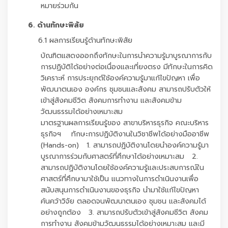
หมายร่วมกัน
6. ด้านทักษะพิสัย
6.1 ผลการเรียนรู้ด้านทักษะพิสัย
บัณฑิตแสดงออกถึงทักษะในการนำความรู้มาบูรณาการกับ
การปฏิบัติได้อย่างต่อเนื่องและเที่ยงตรง มีทักษะในการคิด
วิเคราะห์ การประยุกต์ใช้องค์ความรู้มาแก้ไขปัญหา เพื่อ
พัฒนาตนเอง องค์กร ชุมชนและสังคม สามารถปรับตัวให้
เข้าสู่สังคมชีวิต สังคมการทำงาน และสังคมข้าม
วัฒนธรรมได้อย่างเหมาะสม
มาตรฐานผลการเรียนรู้ของ สาขาบริหารธุรกิจ คณะบริหาร
ธุรกิจฯ ทักษะการปฏิบัติงานในวิชาชีพได้อย่างมืออาชีพ
(Hands-on) 1. สามารถปฏิบัติงานโดยนำองค์ความรู้มา
บูรณาการร่วมกับศาสตร์ที่ศึกษาได้อย่างเหมาะสม 2.
สามารถปฏิบัติงานโดยใช้องค์ความรู้และประสบการณ์ใน
ศาสตร์ที่ศึกษามาใช้เป็น แนวทางในการดำเนินงานเพื่อ
สนับสนุนการดำเนินงานของธุรกิจ นำมาใช้แก้ไขปัญหา
ค้นคว้าวิจัย ตลอดจนพัฒนาตนเอง ชุมชน และสังคมได้
อย่างถูกต้อง 3. สามารถปรับตัวเข้าสู่สังคมชีวิต สังคม
การทำงาน สังคมข้ามวัฒนธรรมได้อย่างเหมาะสม และมี