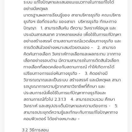
ระบบ แก้ไขปัญหาและเสนอแนะแนวทางในการแก้ไขได้
อย่างมีเหตุผล
มาตรฐานผลการเรียนรู้ของ สาขาบริหารธุรกิจ คณะบริหาร
ธุรกิจฯ ข้อที่ตรงกับ ของสาขา บริหารธุรกิจ ทักษะทาง
ปัญญา 1. สามารถสืบค้น ตีความ วิเคราะห์ข้อมูล และ
ประเมินสารสนเทศ จากหลายแหล่ง เพื่อใช้ในการแก้ปัญหา
อย่างสร้างสรรค์ ตามสถานการณ์แวดล้อมทางธุรกิจ และ
การตัดสินใจอย่างเหมาะสมด้วยตนเอง - 2. สามารถ
คิดค้นทางเลือก วิเคราะห์ทางเลือกและผลกระทบ จากทาง
เลือกอย่างรอบด้าน มีความสามารถในการตัดสินใจเลือก
ทางเลือกที่สอดคล้องกับสถานการณ์ ทำให้เกิดการได้
เปรียบทางการแข่งหันทางธุรกิจ - 3. คิดอย่างมี
วิจารณญาณและเป็นระบบ สร้างสรรค์ และมีเหตุผล สามา
รถบูรณาการความรู้จากสาขาวิชาชีพที่ศึกษา และ
ประสบการณ์เพื่อใช้ในการแก้ปัญหาทางธุรกิจและ
สถานการณ์ทั่วไป 2.3.1.3 4. สามารถรวบรวม ศึกษา
วิเคราะห์ และสรุปประเด็นปัญหาและความต้องการ - 5.
สามารถประยุกต์ความรู้และทักษะกับการแก้ไขปัญหาทาง
คอมพิวเตอร์ ได้อย่างเหมาะสม -
3.2 วิธีการสอน