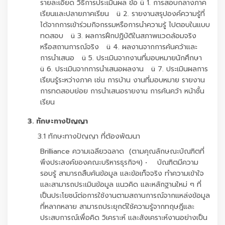
รายละเอียด วิธีการประเมินผล ข้อ ü 1. การสอบกลางภาค
เรียนและปลายภาคเรียน ü 2. รายงานสรุปองค์ความรู้ที่
ได้จากการเข้าร่วมกิจกรรมหรือการนำความรู้ ไปตอบในแบบ
ทดสอบ ü 3. ผลการฝึกปฏิบัติในสภาพแวดล้อมจริง
หรือสถานการณ์จริง ü 4. ผลงานจากการค้นคว้าและ
การนำเสนอ ü 5. ประเมินจากงานที่มอบหมายนักศึกษา
ü 6. ประเมินจากการนำเสนอผลงาน ü 7. ประเมินผลการ
เรียนรู้ระหว่างภาค เช่น การบ้าน งานที่มอบหมาย รายงาน
การทดสอบย่อย การนำเสนอรายงาน การค้นคว้า หน้าชั้น
เรียน
3. ทักษะทางปัญญา
3.1 ทักษะทางปัญญา ที่ต้องพัฒนา
Brilliance ความเฉลียวฉลาด (ตามคุณลักษณะบัณฑิตที่
พึงประสงค์ของคณะบริหารธุรกิจฯ) • บัณฑิตมีความ
รอบรู้ สามารถสืบค้นข้อมูล และข้อเท็จจริง ทำความเข้าใจ
และสามารถประเมินข้อมูล แนวคิด และหลักฐานใหม่ ๆ ที่
เป็นประโยชน์ต่อการใช้งานตามสถานการณ์จากแหล่งข้อมูล
ที่หลากหลาย สามารถประยุกต์ใช้ความรู้จากทฤษฎีและ
ประสบการณ์เพื่อคิด วิเคราะห์ และสังเคราะห์งานอย่างเป็น