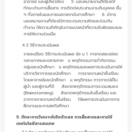
อาจารย์ และผู้เกี่ยวข้อง 5. มอบหมายงานที่ต้องใช้
ทักษะด้านการสื่อสาร การติดต่อประสานงานกับบุคคล อื่น
ๆ ทั้งภายในและภายนอกสถาบันการศึกษา 6. มีการ
มอบหมายงานที่ต้องใช้การระดมความคิดและร่วมกัน
ทำงาน ให้ความสำคัญในการแบ่งหน้าที่ความรับผิดชอบและ
การให้ความร่วมมือ
4.3 วิธีการประเมินผล
รายละเอียด วิธีการประเมินผล ข้อ ü 1. การทดสอบย่อย
กลางภาคและปลายภาค ü พฤติกรรมการทำกิจกรรม
กลุ่มของนักศึกษา ü พฤติกรรมและผลการประเมินการให้
บริการวิชาการของนักศึกษา การรายงานหน้าชั้นเรียน
โดยอาจารย์และนักศึกษา ü พฤติกรรม ภาวการณ์เป็น
ผู้นำ และผู้ตามที่ดี สังเกตพฤติกรรมการระดมสมอง
(Brainstorming) สังเกตพฤติกรรมในชั้นเรียน และ
จากการรายงานหน้าชั้นเรียน ใช้ผลการประเมินจากการ
ฝึกงานและการสหกิจศึกษา
5. ทักษะการวิเคราะห์เชิงตัวเลข การสื่อสารและการใช้
เทคโนโลยีสารสนเทศ