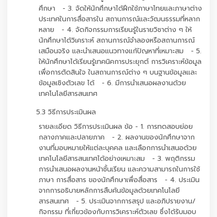
ศึกษา - 3. จัดให้นักศึกษาได้ฝึกใช้ภาษาไทยและภาษาต่าง
ประเทศในการสื่อสารใน สถานการณ์และวัฒนธรรมที่หลาก
หลาย - 4. จัดกิจกรรมการเรียนรู้ในรายวิชาต่าง ๆ ให้
นักศึกษาได้วิเคราะห์ สถานการณ์จำลองหรือสถานการณ์
เสมือนจริง และนำเสนอแนวทางแก้ปัญหาที่เหมาะสม - 5.
ให้นักศึกษาได้เรียนรู้เทคนิคการประยุกต์ การวิเคราะห์ข้อมูล
เพื่อการตัดสินใจ ในสถานการณ์ต่าง ๆ บนฐานข้อมูลและ
ข้อมูลเชิงตัวเลข ได้ - 6. มีการนำเสนอผลงานด้วย
เทคโนโลยีสารสนเทศ
5.3 วิธีการประเมินผล
รายละเอียด วิธีการประเมินผล ข้อ - 1. การทดสอบย่อย
กลางภาคและปลายภาค - 2. ผลงานของนักศึกษาจาก
งานที่มอบหมายให้แต่ละบุคคล และเลือกการนำเสนอด้วย
เทคโนโลยีสารสนเทศได้อย่างเหมาะสม - 3. พฤติกรรม
การนำเสนอผลงานหน้าชั้นเรียน และความสามารถในการใช้
ภาษา การสื่อสาร ของนักศึกษาเพื่อสื่อสาร - 4. ประเมิน
จากการอธิบายหลักการสืบค้นข้อมูลด้วยเทคโนโลยี
สารสนเทศ - 5. ประเมินจากการสรุป และอภิปรายงาน/
กิจกรรม ที่เกี่ยวข้องกับการวิเคราะห์ตัวเลข ซึ่งได้รับมอบ