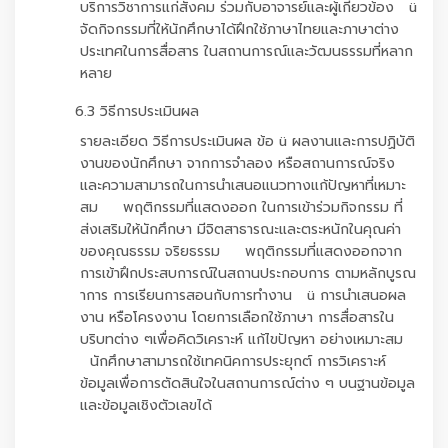
บริการวิชาการแก่สังคม ร่วมกับอาจารย์และผู้เกี่ยวข้อง ü
จัดกิจกรรมที่ให้นักศึกษาได้ฝึกใช้ภาษาไทยและภาษาต่าง
ประเทศในการสื่อสาร ในสถานการณ์และวัฒนธรรมที่หลาก
หลาย
6.3 วิธีการประเมินผล
รายละเอียด วิธีการประเมินผล ข้อ ü ผลงานและการปฏิบัติ
งานของนักศึกษา จากการจำลอง หรือสถานการณ์จริง
และความสามารถในการนำเสนอแนวทางแก้ปัญหาที่เหมาะ
สม พฤติกรรมที่แสดงออก ในการเข้าร่วมกิจกรรม ที่
ส่งเสริมให้นักศึกษา มีจิตสาธารณะและตระหนักในคุณค่า
ของคุณธรรม จริยธรรม พฤติกรรมที่แสดงออกจาก
การเข้าฝึกประสบการณ์ในสถานประกอบการ ตามหลักบูรณ
าการ การเรียนการสอนกับการทำงาน ü การนำเสนอผล
งาน หรือโครงงาน โดยการเลือกใช้ภาษา การสื่อสารใน
บริบทต่าง ๆเพื่อคิดวิเคราะห์ แก้ไขปัญหา อย่างเหมาะสม
นักศึกษาสามารถใช้เทคนิคการประยุกต์ การวิเคราะห์
ข้อมูลเพื่อการตัดสินใจในสถานการณ์ต่าง ๆ บนฐานข้อมูล
และข้อมูลเชิงตัวเลขได้