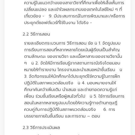
ความรู้ในแนวกว้างของสาขาวิชาที่ศึกษาเพื่อให้เล็งเห็นการ
เปลี่ยนแปลง และเข้าใจผลกระทบของเทคโนโลยีใหม่ ๆ ที่
เกี่ยวข้อง - 9. มีประสบการณ์ในการพัฒนาและ/หรือการ
ประยุกต์ซอฟต์แวร์ที่ใช้ในงาน ได้จริง -
2.2 วิธีการสอน
รายละเอียดกระบวนการ วิธีการสอน ข้อ ü 1. จัดรูปแบบ
การเรียนการสอนที่หลากหลายโดยเน้นผู้เรียนเป็นสำคัญ
ตามลักษณะ ของรายวิชา และเนื้อหาสาระของรายวิชานั้น
ๆ ü 2. จัดให้มีการเรียนรู้จากสถานการณ์จริงโดยมอบ
หมายให้ทำรายงาน โครงงานและนำเสนอหน้าชั้นเรียน ü
3. จัดกิจกรรมให้นักศึกษาได้ประยุกต์ใช้ความรู้ในการฝึก
ปฏิบัติในสภาพแวดล้อมจริง ü 4. มอบหมายงานให้
ศึกษาค้นคว้าเพิ่มเติม นำเสนอ และถ่ายทอดความรู้แก่
เพื่อน ร่วมชั้นเรียนหรือผู้สนใจทั่วไป ü 5. ใช้การเรียนการ
สอนในหลากหลายรูปแบบโดยให้ความรู้ทางด้านทฤษฎี
ควบคู่กับการปฏิบัติในสภาพแวดล้อมจริง 6. การ
บรรยายภายในชั้นเรียน และการถาม – ตอบ
2.3 วิธีการประเมินผล