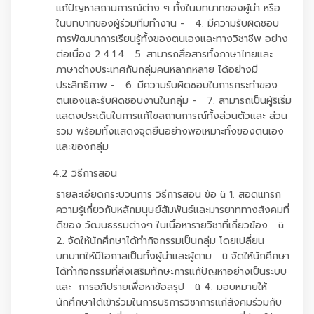
แก้ปัญหาสถานการณ์ต่าง ๆ ทั้งในบทบาทของผู้นำ หรือ
ในบทบาทของผู้ร่วมทีมทำงาน - 4. มีความรับผิดชอบ
การพัฒนาการเรียนรู้ทั้งของตนเองและทางวิชาชีพ อย่าง
ต่อเนื่อง 2.4.1.4 5. สามารถสื่อสารทั้งภาษาไทยและ
ภาษาต่างประเทศกับกลุ่มคนหลากหลาย ได้อย่างมี
ประสิทธิภาพ - 6. มีความรับผิดชอบในการกระทำของ
ตนเองและรับผิดชอบงานในกลุ่ม - 7. สามารถเป็นผู้ริเริ่ม
แสดงประเด็นในการแก้ไขสถานการณ์ทั้งส่วนตัวและ ส่วน
รวม พร้อมทั้งแสดงจุดยืนอย่างพอเหมาะทั้งของตนเอง
และของกลุ่ม
4.2 วิธีการสอน
รายละเอียดกระบวนการ วิธีการสอน ข้อ ü 1. สอดแทรก
ความรู้เกี่ยวกับหลักมนุษย์สัมพันธ์และมารยาททางสังคมที่
ดีของ วัฒนธรรมต่างๆ ในเนื้อหารายวิชาที่เกี่ยวข้อง ü
2. จัดให้นักศึกษาได้ทำกิจกรรมเป็นกลุ่ม โดยเปลี่ยน
บทบาทให้มีโอกาสเป็นทั้งผู้นำและผู้ตาม ü จัดให้นักศึกษา
ได้ทำกิจกรรมที่ส่งเสริมทักษะการแก้ปัญหาอย่างเป็นระบบ
และ การอภิปรายเพื่อหาข้อสรุป ü 4. มอบหมายให้
นักศึกษาได้เข้าร่วมในการบริการวิชาการแก่สังคมร่วมกับ