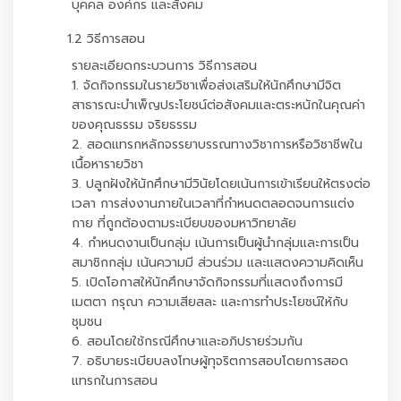
บุคคล องค์กร และสังคม
1.2 วิธีการสอน
รายละเอียดกระบวนการ วิธีการสอน
1. จัดกิจกรรมในรายวิชาเพื่อส่งเสริมให้นักศึกษามีจิต
สาธารณะบำเพ็ญประโยชน์ต่อสังคมและตระหนักในคุณค่า
ของคุณธรรม จริยธรรม
2. สอดแทรกหลักจรรยาบรรณทางวิชาการหรือวิชาชีพใน
เนื้อหารายวิชา
3. ปลูกฝังให้นักศึกษามีวินัยโดยเน้นการเข้าเรียนให้ตรงต่อ
เวลา การส่งงานภายในเวลาที่กำหนดตลอดจนการแต่ง
กาย ที่ถูกต้องตามระเบียบของมหาวิทยาลัย
4. กำหนดงานเป็นกลุ่ม เน้นการเป็นผู้นำกลุ่มและการเป็น
สมาชิกกลุ่ม เน้นความมี ส่วนร่วม และแสดงความคิดเห็น
5. เปิดโอกาสให้นักศึกษาจัดกิจกรรมที่แสดงถึงการมี
เมตตา กรุณา ความเสียสละ และการทำประโยชน์ให้กับ
ชุมชน
6. สอนโดยใช้กรณีศึกษาและอภิปรายร่วมกัน
7. อธิบายระเบียบลงโทษผู้ทุจริตการสอบโดยการสอด
แทรกในการสอน