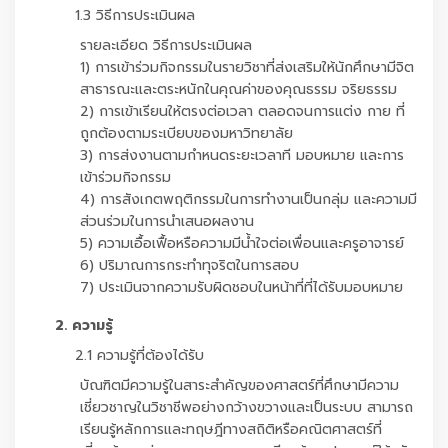
1.3 วิธีการประเมินผล
รายละเอียด วิธีการประเมินผล
1) การเข้าร่วมกิจกรรมในรายวิชาที่ส่งเสริมให้นักศึกษามีจิต
สาธารณะและตระหนักในคุณค่าของคุณธรรม จริยธรรม
2) การเข้าเรียนให้ตรงต่อเวลา ตลอดจนการแต่ง กาย ที่
ถูกต้องตามระเบียบของมหาวิทยาลัย
3) การส่งงานตามกำหนดระยะเวลาที มอบหมาย และการ
เข้าร่วมกิจกรรม
4) การสังเกตพฤติกรรมในการทำงานเป็นกลุ่ม และความมี
ส่วนร่วมในการนำเสนอผลงาน
5) ความเอื้อเฟื้อหรือความมีน้ำใจต่อเพื่อนและครูอาจารย์
6) ปริมาณการกระทำทุจริตในการสอบ
7) ประเมินจากความรับผิดชอบในหน้าที่ที่ได้รับมอบหมาย
2. ความรู้
2.1 ความรู้ที่ต้องได้รับ
บัณฑิตมีความรู้ในสาระสำคัญของศาสตร์ที่ศึกษามีความ
เชี่ยวชาญในวิชาชีพอย่างกว้างขวางและเป็นระบบ สามารถ
เรียนรู้หลักการและทฤษฎีทางสถิติหรือคณิตศาสตร์ที่