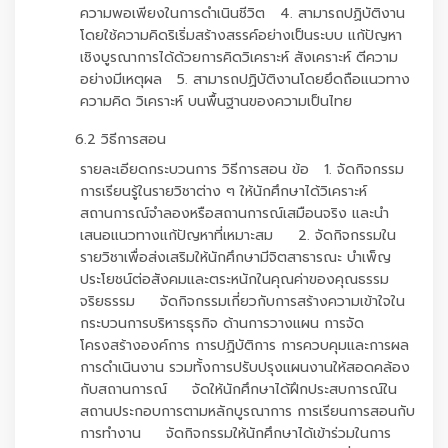
ความพอเพียงในการดำเนินชีวิต 4. สามารถปฏิบัติงาน
โดยใช้ความคิดริเริ่มสร้างสรรค์อย่างเป็นระบบ แก้ปัญหา
เชิงบูรณาการได้ด้วยการคิดวิเคราะห์ สังเคราะห์ ตีความ
อย่างมีเหตุผล 5. สามารถปฏิบัติงานโดยยึดถือแนวทาง
ความคิด วิเคราะห์ บนพื้นฐานของความเป็นไทย
6.2 วิธีการสอน
รายละเอียดกระบวนการ วิธีการสอน ข้อ 1. จัดกิจกรรม
การเรียนรู้ในรายวิชาต่าง ๆ ให้นักศึกษาได้วิเคราะห์
สถานการณ์จำลองหรือสถานการณ์เสมือนจริง และนำ
เสนอแนวทางแก้ปัญหาที่เหมาะสม 2. จัดกิจกรรมใน
รายวิชาเพื่อส่งเสริมให้นักศึกษามีจิตสาธารณะ บำเพ็ญ
ประโยชน์ต่อสังคมและตระหนักในคุณค่าของคุณธรรม
จริยธรรม จัดกิจกรรมเกี่ยวกับการสร้างความเข้าใจใน
กระบวนการบริหารธุรกิจ ด้านการวางแผน การจัด
โครงสร้างองค์การ การปฏิบัติการ การควบคุมและการผล
การดำเนินงาน รวมทั้งการปรับปรุงแผนงานให้สอดคล้อง
กับสถานการณ์ จัดให้นักศึกษาได้ฝึกประสบการณ์ใน
สถานประกอบการตามหลักบูรณาการ การเรียนการสอนกับ
การทำงาน จัดกิจกรรมให้นักศึกษาได้เข้าร่วมในการ