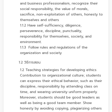
and business professionalism, recognize their
social responsibility, the value of morals,
sacrifice, non-exploitation of others, honesty to
themselves and others
1.1.2 Have self-sufficiency, diligence,
perseverance, discipline, punctuality,
responsibility for themselves, society, and
environment.
1.1.3 Follow rules and regulations of the
organization and society
1.2 วิธีการสอน
1.2 Teaching strategies for developing ethics
Contribution to organizational culture; students
can express their ethical behavior, such as their
discipline, responsibility by attending class on
time, and wearing university uniform properly.
Moreover, students should be good leaders as
well as being a good team member. Show
honesty by avoiding copying, plagiarizing others