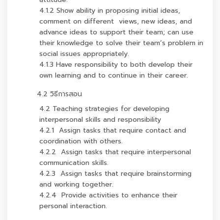
4.1.2 Show ability in proposing initial ideas,
comment on different views, new ideas, and
advance ideas to support their team; can use
their knowledge to solve their team’s problem in
social issues appropriately.
4.1.3 Have responsibility to both develop their
own learning and to continue in their career.
4.2 วิธีการสอน
4.2 Teaching strategies for developing
interpersonal skills and responsibility
4.2.1 Assign tasks that require contact and
coordination with others.
4.2.2 Assign tasks that require interpersonal
communication skills.
4.2.3 Assign tasks that require brainstorming
and working together.
4.2.4 Provide activities to enhance their
personal interaction.