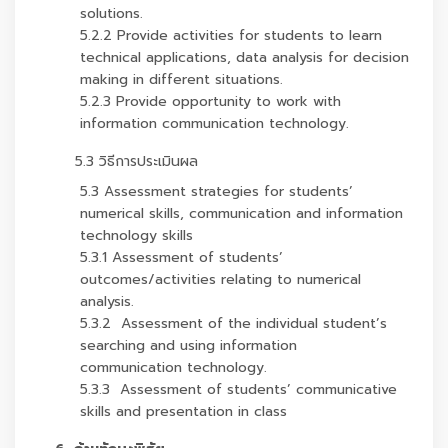
solutions.
5.2.2 Provide activities for students to learn
technical applications, data analysis for decision
making in different situations.
5.2.3 Provide opportunity to work with
information communication technology.
5.3 วิธีการประเมินผล
5.3 Assessment strategies for students’
numerical skills, communication and information
technology skills
5.3.1 Assessment of students’
outcomes/activities relating to numerical
analysis.
5.3.2 Assessment of the individual student’s
searching and using information
communication technology.
5.3.3 Assessment of students’ communicative
skills and presentation in class