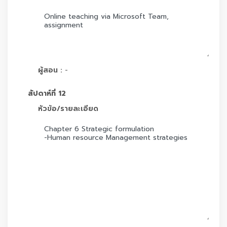
ผู้สอน :
-
สัปดาห์ที่ 12
หัวข้อ/รายละเอียด