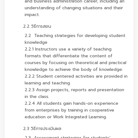
and business administration career, including an
understanding of changing situations and their
impact.
2.2 วิธีการสอน
2.2 Teaching strategies for developing student
knowledge
2.2.1 Instructors use a variety of teaching
formats that differentiate the content of
courses by focusing on theoretical and practical
knowledge to achieve the body of knowledge:
2.2.2 Student centered activities are provided in
learning and teaching.
2.2.3 Assign projects, reports and presentation
in the class.
2.2.4 All students gain hands-on experience
from enterprises by training in cooperative
education or Work Integrated Learning.
2.3 วิธีการประเมินผล
2.3 Assessment strategies for students’