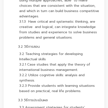
using multiple approaches; able to make
choices that are consistent with the situation,
and which in turn can build business competitive
advantages.
3.1.3 Have critical and systematic thinking, are
creative and logical; can integrate knowledge
from studies and experience to solve business
problems and general situations.
3.2 วิธีการสอน
3.2 Teaching strategies for developing
Intellectual skills
3.2.1 Case studies that apply the theory of
international business management.
3.2.2 Utilize cognitive skills: analysis and
synthesis.
3.2.3 Provide students with learning situations
based on practical, real life problems.
3.3 วิธีการประเมินผล
3.3 Assessment strategies for students’