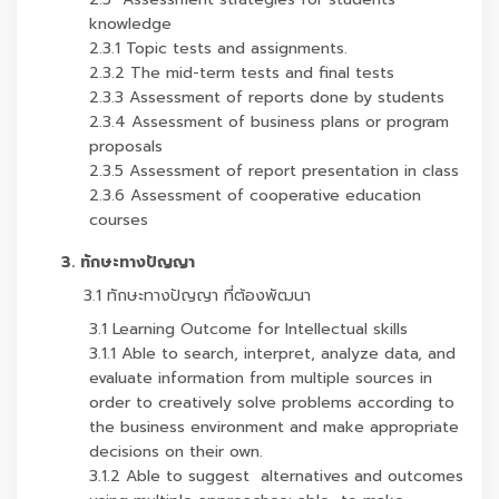
knowledge
2.3.1 Topic tests and assignments.
2.3.2 The mid-term tests and final tests
2.3.3 Assessment of reports done by students
2.3.4 Assessment of business plans or program
proposals
2.3.5 Assessment of report presentation in class
2.3.6 Assessment of cooperative education
courses
3. ทักษะทางปัญญา
3.1 ทักษะทางปัญญา ที่ต้องพัฒนา
3.1 Learning Outcome for Intellectual skills
3.1.1 Able to search, interpret, analyze data, and
evaluate information from multiple sources in
order to creatively solve problems according to
the business environment and make appropriate
decisions on their own.
3.1.2 Able to suggest alternatives and outcomes