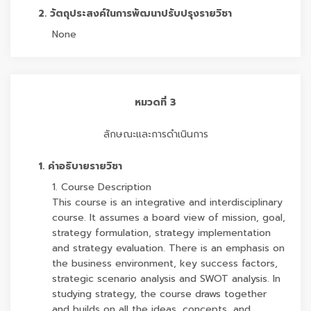
2. วัตถุประสงค์ในการพัฒนาปรับปรุงรายวิชา
None
หมวดที่ 3
ลักษณะและการดำเนินการ
1. คำอธิบายรายวิชา
1. Course Description
This course is an integrative and interdisciplinary
course. It assumes a board view of mission, goal,
strategy formulation, strategy implementation
and strategy evaluation. There is an emphasis on
the business environment, key success factors,
strategic scenario analysis and SWOT analysis. In
studying strategy, the course draws together
and builds on all the ideas, concepts, and