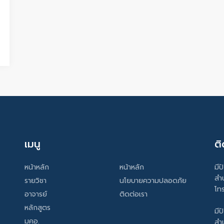
เมนู
ติ
หน้าหลัก
หน้าหลัก
มีป
สำ
รายวิชา
นโยบายความปลอดภัย
โท
อาจารย์
ติดต่อเรา
หลักสูตร
มีป
มคอ.
สำ