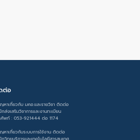
ดต่อ
ัญหาเกี่ยวกับ มคอ.และรายวิชา ติดต่อ
นักส่งเสริมวิชาการและงานทะเบียน
รศัพท์ : 053-921444 ต่อ 1174
ัญหาเกี่ยวกับระบบการใช้งาน ติดต่อ
นักวิทยบริการและเทคโนโลยีสารสนเทศ