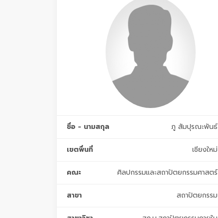
ชื่อ - นามสกุล
ภู สัมปุรณะพันธ์
เขตพื่นที่
เชียงใหม่
คณะ
ศิลปกรรมและสถาปัตยกรรมศาสตร์
สาขา
สถาปัตยกรรม