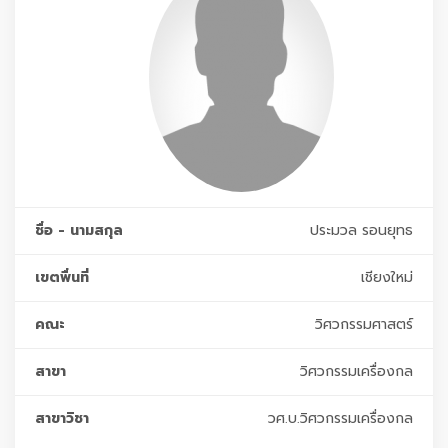
ชื่อ - นามสกุล
ประมวล รอนยุทธ
เขตพื่นที่
เชียงใหม่
คณะ
วิศวกรรมศาสตร์
สาขา
วิศวกรรมเครื่องกล
สาขาวิชา
วศ.บ.วิศวกรรมเครื่องกล