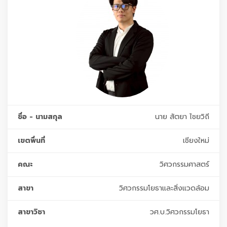
ชื่อ - นามสกุล
นาย สัตยา ไชยวิถี
เขตพื่นที่
เชียงใหม่
คณะ
วิศวกรรมศาสตร์
สาขา
วิศวกรรมโยธาและสิ่งแวดล้อม
สาขาวิชา
วศ.บ.วิศวกรรมโยธา