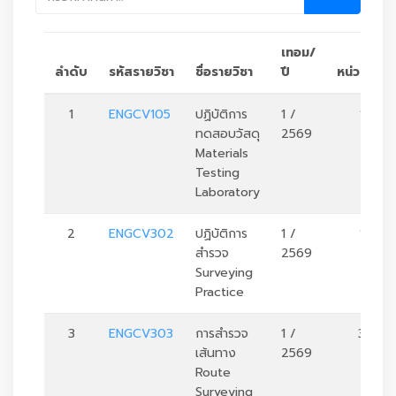
เทอม/
ลำดับ
รหัสรายวิชา
ชื่อรายวิชา
ปี
หน่วยกิต
1
ENGCV105
ปฏิบัติการ
1 /
1
ทดสอบวัสดุ
2569
Materials
Testing
Laboratory
2
ENGCV302
ปฏิบัติการ
1 /
1
สำรวจ
2569
Surveying
Practice
3
ENGCV303
การสำรวจ
1 /
3
เส้นทาง
2569
Route
Surveying