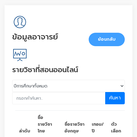
ข้อมูลอาจารย์
ย้อนกลับ
รายวิชาที่สอนออนไลน์
ค้นหา
ชื่อ
รายวิชา
ชื่อรายวิชา
เทอม/
ตัว
ลำดับ
ไทย
อังกฤษ
ปี
เลือก