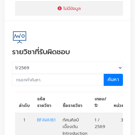
ไม่มีข้อมูล
รายวิชาที่รับผิดชอบ
ค้นหา
รหัส
เทอม/
ลำดับ
รายวิชา
ชื่อรายวิชา
ปี
หน่วยกิต
1
BFAVA181
ทัศนศิลป์
1 /
3
เบื้องต้น
2569
Introduction