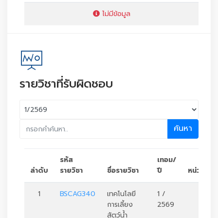
ไม่มีข้อมูล
รายวิชาที่รับผิดชอบ
ค้นหา
รหัส
เทอม/
ลำดับ
รายวิชา
ชื่อรายวิชา
ปี
หน่วยกิต
1
BSCAG340
เทคโนโลยี
1 /
3
การเลี้ยง
2569
สัตว์น้ำ