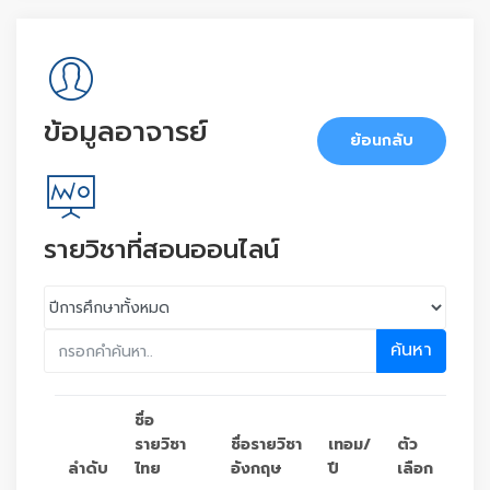
ข้อมูลอาจารย์
ย้อนกลับ
รายวิชาที่สอนออนไลน์
ค้นหา
ชื่อ
รายวิชา
ชื่อรายวิชา
เทอม/
ตัว
ลำดับ
ไทย
อังกฤษ
ปี
เลือก