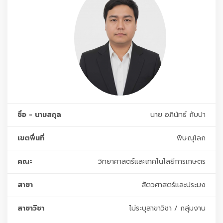
ชื่อ - นามสกุล
นาย อภินัทธ์ กับปา
เขตพื่นที่
พิษณุโลก
คณะ
วิทยาศาสตร์และเทคโนโลยีการเกษตร
สาขา
สัตวศาสตร์และประมง
สาขาวิชา
ไม่ระบุสาขาวิชา / กลุ่มงาน