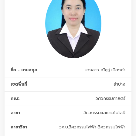
ชื่อ - นามสกุล
นางสาว ณัฏฐ์ เมืองคำ
เขตพื่นที่
ลำปาง
คณะ
วิศวกรรมศาสตร์
สาขา
วิศวกรรมและเทคโนโลยี
สาขาวิชา
วศ.บ.วิศวกรรมไฟฟ้า-วิศวกรรมไฟฟ้า