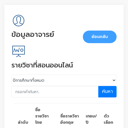
ข้อมูลอาจารย์
ย้อนกลับ
รายวิชาที่สอนออนไลน์
ค้นหา
ชื่อ
รายวิชา
ชื่อรายวิชา
เทอม/
ตัว
ลำดับ
ไทย
อังกฤษ
ปี
เลือก