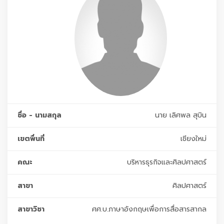
ชื่อ - นามสกุล
นาย เลิศพล สุบิน
เขตพื่นที่
เชียงใหม่
คณะ
บริหารธุรกิจและศิลปศาสตร์
สาขา
ศิลปศาสตร์
สาขาวิชา
ศศ.บ.ภาษาอังกฤษเพื่อการสื่อสารสากล