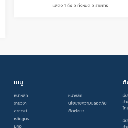
แสดง 1 ถึง 5 ทั้งหมด 5 รายการ
เมนู
ติ
หน้าหลัก
หน้าหลัก
มีป
สำ
รายวิชา
นโยบายความปลอดภัย
โท
อาจารย์
ติดต่อเรา
หลักสูตร
มีป
มคอ.
สำ