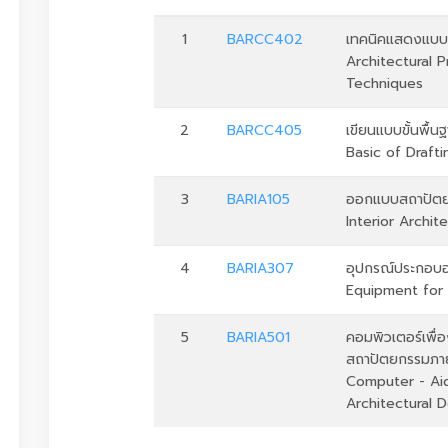
1
BARCC402
เทคนิคแสดงแบบ
Architectural 
Techniques
2
BARCC405
เขียนแบบขั้นพื้น
Basic of Drafti
3
BARIA105
ออกแบบสถาปัตย
Interior Archit
4
BARIA307
อุปกรณ์ประกอบ
Equipment for 
5
BARIA501
คอมพิวเตอร์เพื
สถาปัตยกรรมภา
Computer - Aid
Architectural 