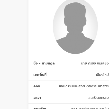
ชื่อ - นามสกุล
นาย ศิรชัช ชมเสียง
เขตพื่นที่
เชียงใหม่
คณะ
ศิลปกรรมและสถาปัตยกรรมศาสตร์
สาขา
สถาปัตยกรรม