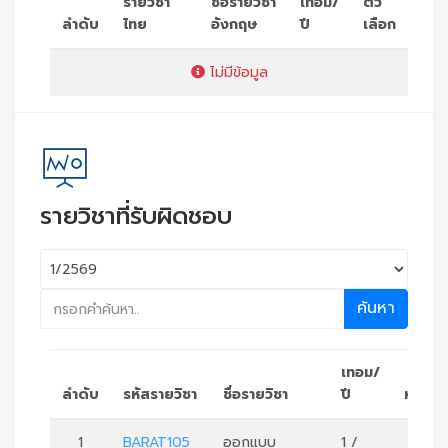
รายวิชา
ชื่อรายวิชา
เทอม/
ตัว
ลำดับ
ไทย
อังกฤษ
ปี
เลือก
ไม่มีข้อมูล
รายวิชาที่รับผิดชอบ
ค้นหา
เทอม/
ลำดับ
รหัสรายวิชา
ชื่อรายวิชา
ปี
หน่วยก
1
BARAT105
ออกแบบ
1 /
4