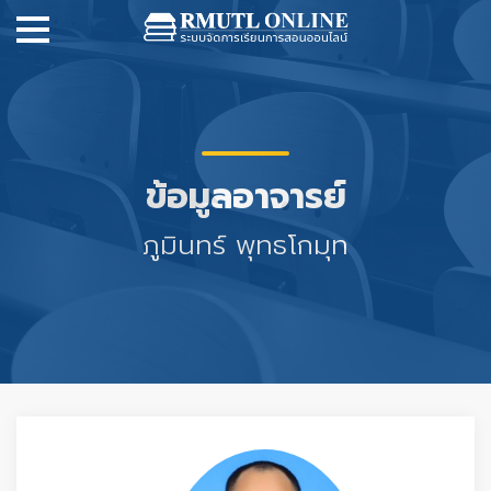
ข้อมูลอาจารย์
ภูมินทร์ พุทธโกมุท