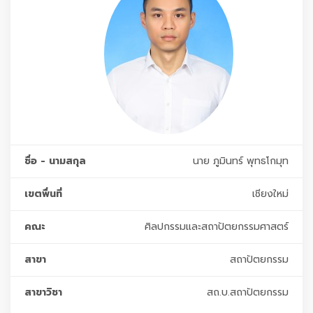
ชื่อ - นามสกุล
นาย ภูมินทร์ พุทธโกมุท
เขตพื่นที่
เชียงใหม่
คณะ
ศิลปกรรมและสถาปัตยกรรมศาสตร์
สาขา
สถาปัตยกรรม
สาขาวิชา
สถ.บ.สถาปัตยกรรม