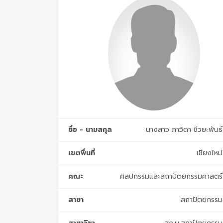
ชื่อ - นามสกุล
นางสาว ภาวิดา ชีวยะพันธ์
เขตพื่นที่
เชียงใหม่
คณะ
ศิลปกรรมและสถาปัตยกรรมศาสตร์
สาขา
สถาปัตยกรรม