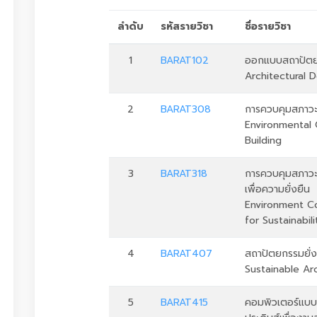
ลำดับ
รหัสรายวิชา
ชื่อรายวิชา
1
BARAT102
ออกแบบสถาปัต
Architectural 
2
BARAT308
การควบคุมสภาว
Environmental 
Building
3
BARAT318
การควบคุมสภาว
เพื่อความยั่งยืน
Environment Co
for Sustainabili
4
BARAT407
สถาปัตยกรรมยั่ง
Sustainable Ar
5
BARAT415
คอมพิวเตอร์แบบ