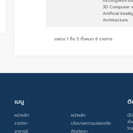
ประดิษฐ์เพื่องา
3D Computer 
Artificial Intel
Architecture
แสดง 1 ถึง 5 ทั้งหมด 6 รายการ
เมนู
ติ
หน้าหลัก
หน้าหลัก
มีป
สำ
รายวิชา
นโยบายความปลอดภัย
โท
อาจารย์
ติดต่อเรา