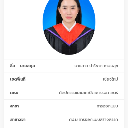
ชื่อ - นามสกุล
นางสาว ปาริชาต เกษมสุข
เขตพื่นที่
เชียงใหม่
คณะ
ศิลปกรรมและสถาปัตยกรรมศาสตร์
สาขา
การออกแบบ
สาขาวิชา
ศป.ม.การออกแบบสร้างสรรค์