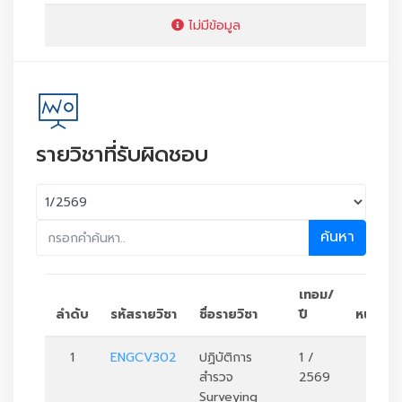
ไม่มีข้อมูล
รายวิชาที่รับผิดชอบ
ค้นหา
เทอม/
ลำดับ
รหัสรายวิชา
ชื่อรายวิชา
ปี
หน่วยกิ
1
ENGCV302
ปฏิบัติการ
1 /
1
สำรวจ
2569
Surveying