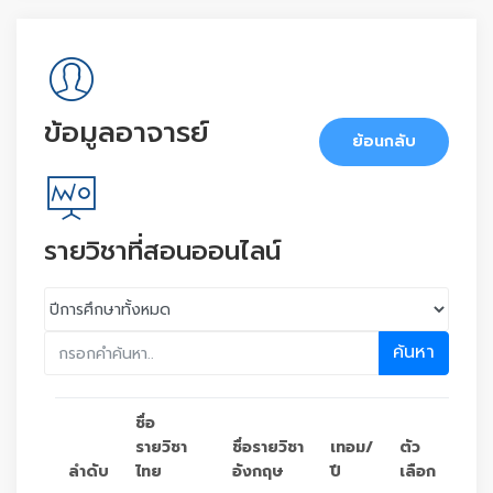
ข้อมูลอาจารย์
ย้อนกลับ
รายวิชาที่สอนออนไลน์
ค้นหา
ชื่อ
รายวิชา
ชื่อรายวิชา
เทอม/
ตัว
ลำดับ
ไทย
อังกฤษ
ปี
เลือก