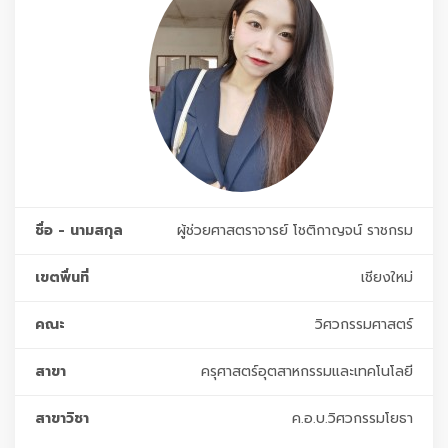
ชื่อ - นามสกุล
ผู้ช่วยศาสตราจารย์ โชติกาญจน์ ราชกรม
เขตพื่นที่
เชียงใหม่
คณะ
วิศวกรรมศาสตร์
สาขา
ครุศาสตร์อุตสาหกรรมและเทคโนโลยี
สาขาวิชา
ค.อ.บ.วิศวกรรมโยธา