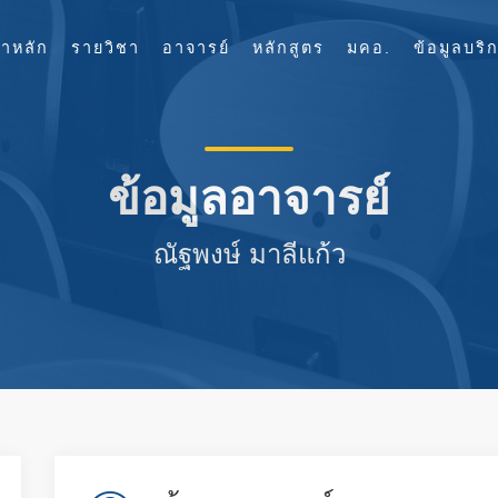
้าหลัก
รายวิชา
อาจารย์
หลักสูตร
มคอ.
ข้อมูลบริ
ข้อมูลอาจารย์
ณัฐพงษ์ มาลีแก้ว