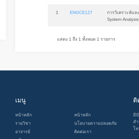
1
ENGCE127
การวิเคราะห์แ
System Analysis
แสดง 1 ถึง 1 ทั้งหมด 1 รายการ
เมนู
ติ
หน้าหลัก
หน้าหลัก
มี
สำ
รายวิชา
นโยบายความปลอดภัย
โท
อาจารย์
ติดต่อเรา