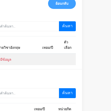
ย้อนกลับ
ค้นหา
ตัว
รายวิชาอังกฤษ
เทอม/ปี
เลือก
่มีข้อมูล
ค้นหา
เทอม/ปี
หน่วยกิต