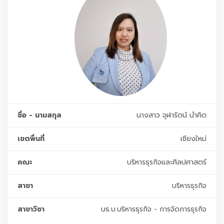
ชื่อ - นามสกุล
นางสาว จุฬารัตน์ นำคิด
เขตพื่นที่
เชียงใหม่
คณะ
บริหารธุรกิจและศิลปศาสตร์
สาขา
บริหารธุรกิจ
สาขาวิชา
บธ.บ.บริหารธุรกิจ - การจัดการธุรกิจ