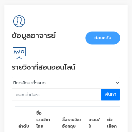
ข้อมูลอาจารย์
ย้อนกลับ
รายวิชาที่สอนออนไลน์
ค้นหา
ชื่อ
รายวิชา
ชื่อรายวิชา
เทอม/
ตัว
ลำดับ
ไทย
อังกฤษ
ปี
เลือก