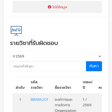
ไม่มีข้อมูล
รายวิชาที่รับผิดชอบ
ค้นหา
รหัส
เทอม/
ลำดับ
รายวิชา
ชื่อรายวิชา
ปี
หน่วยกิ
1
BBABA201
องค์การและ
1 /
3
การจัดการ
2569
Organization