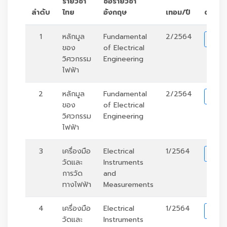
รายวิชา
ชื่อรายวิชา
ลำดับ
ไทย
อังกฤษ
เทอม/ปี
ตัวเลื
1
หลักมูล
Fundamental
2/2564
รา
ของ
of Electrical
วิศวกรรม
Engineering
ไฟฟ้า
2
หลักมูล
Fundamental
2/2564
รา
ของ
of Electrical
วิศวกรรม
Engineering
ไฟฟ้า
3
เครื่องมือ
Electrical
1/2564
รา
วัดและ
Instruments
การวัด
and
ทางไฟฟ้า
Measurements
4
เครื่องมือ
Electrical
1/2564
รา
วัดและ
Instruments