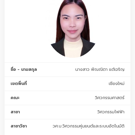
ชื่อ - นามสกุล
นางสาว พัณณิตา แต้เจริญ
เขตพื่นที่
เชียงใหม่
คณะ
วิศวกรรมศาสตร์
สาขา
วิศวกรรมไฟฟ้า
สาขาวิชา
วศ.บ.วิศวกรรมหุ่นยนต์และระบบอัตโนมัติ