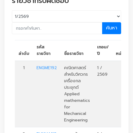
รายวิชาที่รับผิดชอบ
ค้นหา
รหัส
เทอม/
ลำดับ
รายวิชา
ชื่อรายวิชา
ปี
หน่วยกิต
1
ENGME192
คณิตศาสตร์
1 /
3
สำหรับวิศวกร
2569
เครื่องกล
ประยุกต์
Applied
mathematics
for
Mechanical
Engineering