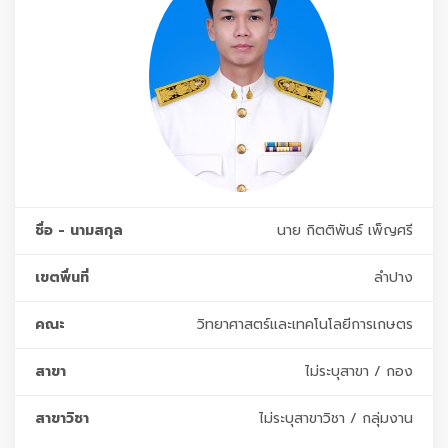
ชื่อ - นามสกุล
นาย กิตติพันธ์ เพ็ญศรี
เขตพื่นที่
ลำปาง
คณะ
วิทยาศาสตร์และเทคโนโลยีการเกษตร
สาขา
ไม่ระบุสาขา / กอง
สาขาวิชา
ไม่ระบุสาขาวิชา / กลุ่มงาน