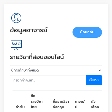
ข้อมูลอาจารย์
ย้อนกลับ
รายวิชาที่สอนออนไลน์
ค้นหา
ชื่อ
รายวิชา
ชื่อรายวิชา
เทอม/
ตัว
ลำดับ
ไทย
อังกฤษ
ปี
เลือก