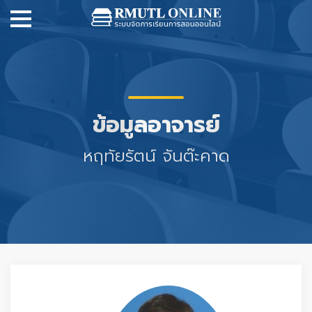
ข้อมูลอาจารย์
หฤทัยรัตน์ จันต๊ะคาด