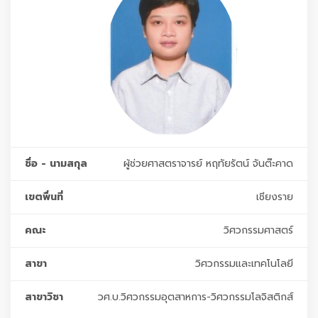
ชื่อ - นามสกุล
ผู้ช่วยศาสตราจารย์ หฤทัยรัตน์ จันต๊ะคาด
เขตพื่นที่
เชียงราย
คณะ
วิศวกรรมศาสตร์
สาขา
วิศวกรรมและเทคโนโลยี
สาขาวิชา
วศ.บ.วิศวกรรมอุตสาหการ-วิศวกรรมโลจิสติกส์