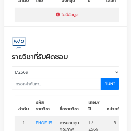
ลำดับ
ไทย
อังกฤษ
ปี
เลือก
ไม่มีข้อมูล
รายวิชาที่รับผิดชอบ
ค้นหา
รหัส
เทอม/
ลำดับ
รายวิชา
ชื่อรายวิชา
ปี
หน่วยกิต
1
ENGIE115
การควบคุม
1 /
3
คุณภาพ
2569