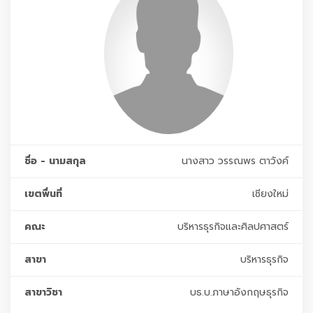
ชื่อ - นามสกุล
นางสาว วรรณพร ตาวังค์
เขตพื่นที่
เชียงใหม่
คณะ
บริหารธุรกิจและศิลปศาสตร์
สาขา
บริหารธุรกิจ
สาขาวิชา
บธ.บ.ภาษาอังกฤษธุรกิจ