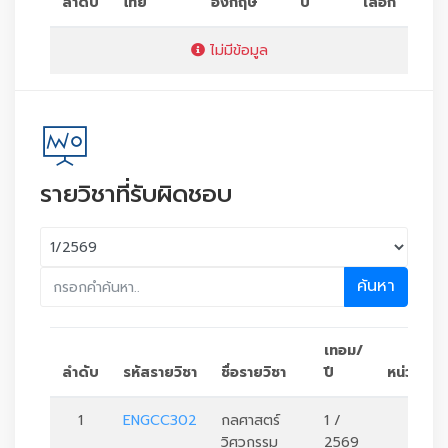
ลำดับ
ไทย
อังกฤษ
ปี
เลือก
ไม่มีข้อมูล
รายวิชาที่รับผิดชอบ
ค้นหา
เทอม/
ลำดับ
รหัสรายวิชา
ชื่อรายวิชา
ปี
หน่วยกิต
1
ENGCC302
กลศาสตร์
1 /
3
วิศวกรรม
2569