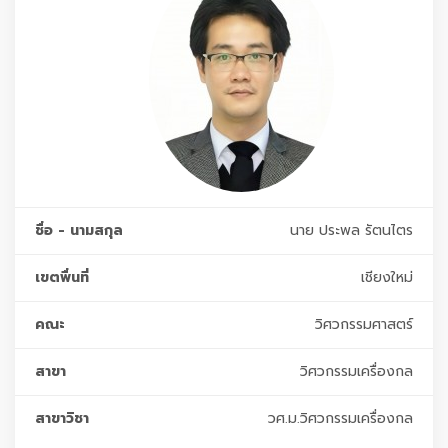
ชื่อ - นามสกุล
นาย ประพล รัตนไตร
เขตพื่นที่
เชียงใหม่
คณะ
วิศวกรรมศาสตร์
สาขา
วิศวกรรมเครื่องกล
สาขาวิชา
วศ.ม.วิศวกรรมเครื่องกล