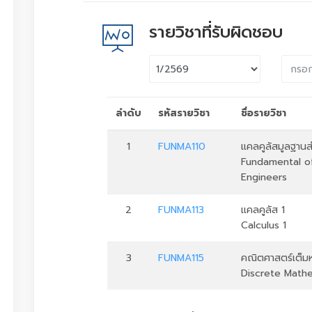
รายวิชาที่รับผิดชอบ
ลำดับ
รหัสรายวิชา
ชื่อรายวิชา
1
FUNMA110
แคลคูลัสมูลฐานส
Fundamental of
Engineers
2
FUNMA113
แคลคูลัส 1
Calculus 1
3
FUNMA115
คณิตศาสตร์เต็ม
Discrete Math