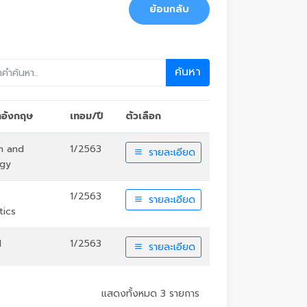
ย้อนกลับ
ค้นหา
ชาอังกฤษ
เทอม/ปี
ตัวเลือก
n and
1/2563
รายละเอียด
ogy
1/2563
รายละเอียด
ics
1
1/2563
รายละเอียด
แสดงทั้งหมด 3 รายการ