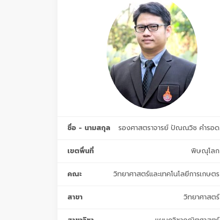
ชื่อ - นามสกุล
รองศาสตราจารย์ ปัณณวิช คำรอด
เขตพื่นที่
พิษณุโลก
คณะ
วิทยาศาสตร์และเทคโนโลยีการเกษตร
สาขา
วิทยาศาสตร์