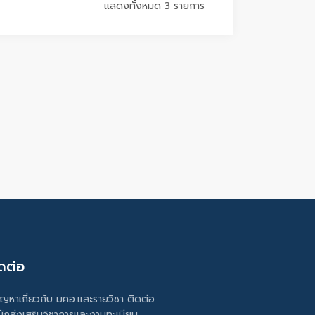
แสดงทั้งหมด 3 รายการ
ดต่อ
ัญหาเกี่ยวกับ มคอ.และรายวิชา ติดต่อ
นักส่งเสริมวิชาการและงานทะเบียน