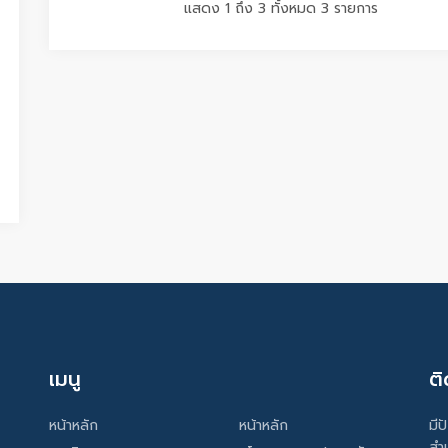
แสดง 1 ถึง 3 ทั้งหมด 3 รายการ
เมนู
ติ
หน้าหลัก
หน้าหลัก
มีป
สำ