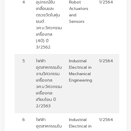
4
อุปกรณ์ขับ
Robot
1/2564
ร
เคลื่อนและ
Actuators
ตรวจวัดในหุ่น
and
ยนต์
Sensors
วศ.บ.วิศวกรรม
เครื่องกล
(4ปี) ปี
3/2562
5
ไฟฟ้า
Industrial
1/2564
ร
อุตสาหกรรมใน
Electrical in
งานวิศวกรรม
Mechanical
เครื่องกล
Engineering
วศ.บ.วิศวกรรม
เครื่องกล
เทียบโอน ปี
2/2563
6
ไฟฟ้า
Industrial
1/2564
ร
อุตสาหกรรมใน
Electrical in