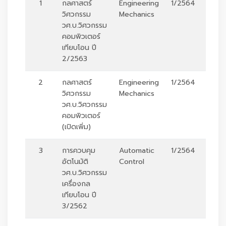
1
กลศาสตร์
Engineering
1/2564
ร
วิศวกรรม
Mechanics
วศ.บ.วิศวกรรม
คอมพิวเตอร์
เทียบโอน ปี
2/2563
2
กลศาสตร์
Engineering
1/2564
ร
วิศวกรรม
Mechanics
วศ.บ.วิศวกรรม
คอมพิวเตอร์
(เปิดเพิ่ม)
3
การควบคุม
Automatic
1/2564
ร
อัตโนมัติ
Control
วศ.บ.วิศวกรรม
เครื่องกล
เทียบโอน ปี
3/2562