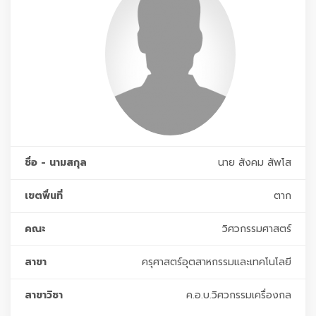
ชื่อ - นามสกุล
นาย สังคม สัพโส
เขตพื่นที่
ตาก
คณะ
วิศวกรรมศาสตร์
สาขา
ครุศาสตร์อุตสาหกรรมและเทคโนโลยี
สาขาวิชา
ค.อ.บ.วิศวกรรมเครื่องกล