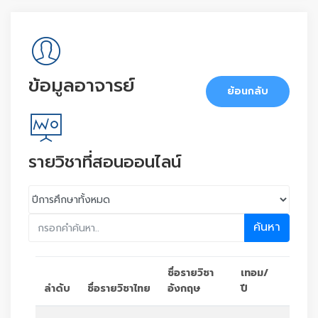
ข้อมูลอาจารย์
ย้อนกลับ
รายวิชาที่สอนออนไลน์
ค้นหา
ชื่อรายวิชา
เทอม/
ลำดับ
ชื่อรายวิชาไทย
อังกฤษ
ปี
ตัวเล