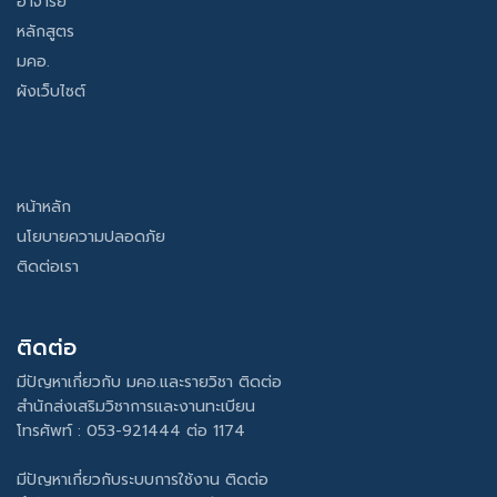
อาจารย์
หลักสูตร
มคอ.
ผังเว็บไซต์
หน้าหลัก
นโยบายความปลอดภัย
ติดต่อเรา
ติดต่อ
มีปัญหาเกี่ยวกับ มคอ.และรายวิชา ติดต่อ
สำนักส่งเสริมวิชาการและงานทะเบียน
โทรศัพท์ : 053-921444 ต่อ 1174
มีปัญหาเกี่ยวกับระบบการใช้งาน ติดต่อ