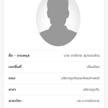
ชื่อ - นามสกุล
นาย ชาติชาย สุวรรณชัญ
เขตพื่นที่
เชียงใหม่
คณะ
บริหารธุรกิจและศิลปศาสตร์
สาขา
บริหารธุรกิจ
สาขาวิชา
บธ.บ.การจัดการ