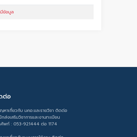
่มีข้อมูล
ดต่อ
ัญหาเกี่ยวกับ มคอ.และรายวิชา ติดต่อ
นักส่งเสริมวิชาการและงานทะเบียน
รศัพท์ : 053-921444 ต่อ 1174