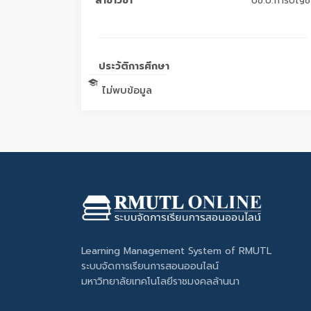
สาขาวิชา
บช.บ.การบัญชี
ประวัติการศึกษา
ไม่พบข้อมูล
Learning Management System of RMUTL
ระบบจัดการเรียนการสอนออนไลน์
มหาวิทยาลัยเทคโนโลยีราชมงคลล้านนา