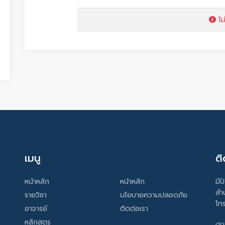
ไม
เมนู
ติ
หน้าหลัก
หน้าหลัก
มีป
สำ
รายวิชา
นโยบายความปลอดภัย
โท
อาจารย์
ติดต่อเรา
หลักสูตร