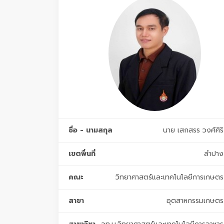
ชื่อ - นามสกุล
นาย เสกสรร วงศ์ศิริ
เขตพื่นที่
ลำปาง
คณะ
วิทยาศาสตร์และเทคโนโลยีการเกษตร
สาขา
อุตสาหกรรมเกษตร