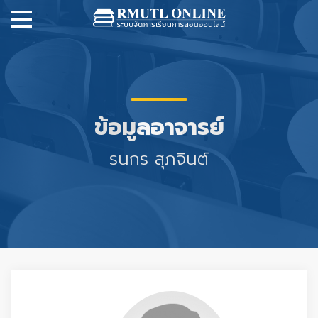
ข้อมูลอาจารย์
รนกร สุภจินต์