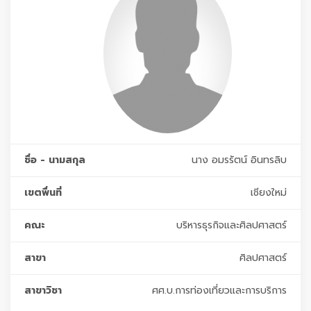
ชื่อ - นามสกุล
นาง อมรรัตน์ อินทรลิบ
เขตพื่นที่
เชียงใหม่
คณะ
บริหารธุรกิจและศิลปศาสตร์
สาขา
ศิลปศาสตร์
สาขาวิชา
ศศ.บ.การท่องเที่ยวและการบริการ