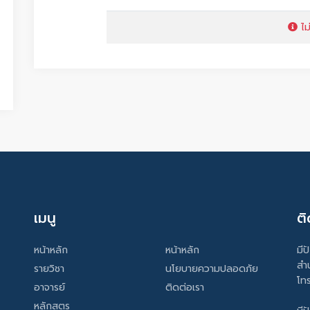
ไม
เมนู
ติ
หน้าหลัก
หน้าหลัก
มีป
สำ
รายวิชา
นโยบายความปลอดภัย
โท
อาจารย์
ติดต่อเรา
หลักสูตร