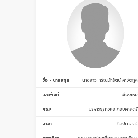
ชื่อ - นามสกุล
นางสาว กรัณน์ฑรัตน์ คะวัติกูล
เขตพื่นที่
เชียงใหม่
คณะ
บริหารธุรกิจและศิลปศาสตร์
สาขา
ศิลปศาสตร์