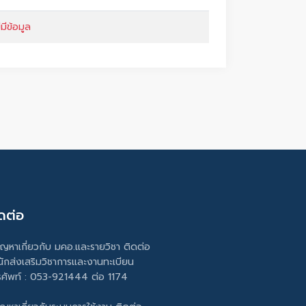
่มีข้อมูล
ดต่อ
ัญหาเกี่ยวกับ มคอ.และรายวิชา ติดต่อ
นักส่งเสริมวิชาการและงานทะเบียน
รศัพท์ : 053-921444 ต่อ 1174