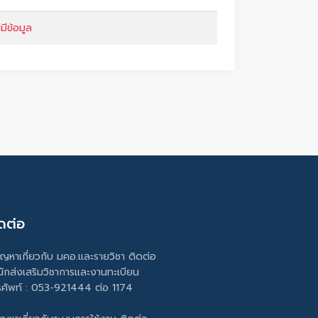
่มีข้อมูล
ดต่อ
ัญหาเกี่ยวกับ มคอ.และรายวิชา ติดต่อ
นักส่งเสริมวิชาการและงานทะเบียน
รศัพท์ : 053-921444 ต่อ 1174