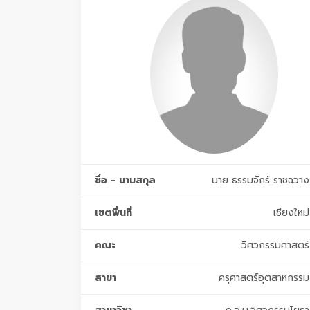
ชื่อ - นามสกุล
นาย ธรรมจักร์ ราชฉวาง
เขตพื่นที่
เชียงใหม่
คณะ
วิศวกรรมศาสตร์
สาขา
ครุศาสตร์อุตสาหกรรม