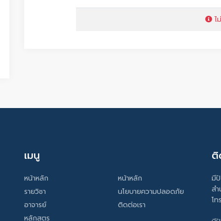
ไม
เมนู
ติ
หน้าหลัก
หน้าหลัก
มีป
สำ
รายวิชา
นโยบายความปลอดภัย
โท
อาจารย์
ติดต่อเรา
หลักสูตร