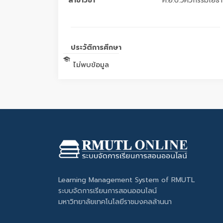
สาขาวิชา
ค.อ.บ.วิศวกรรมโยธา
ประวัติการศึกษา
ไม่พบข้อมูล
Learning Management System of RMUTL
ระบบจัดการเรียนการสอนออนไลน์
มหาวิทยาลัยเทคโนโลยีราชมงคลล้านนา