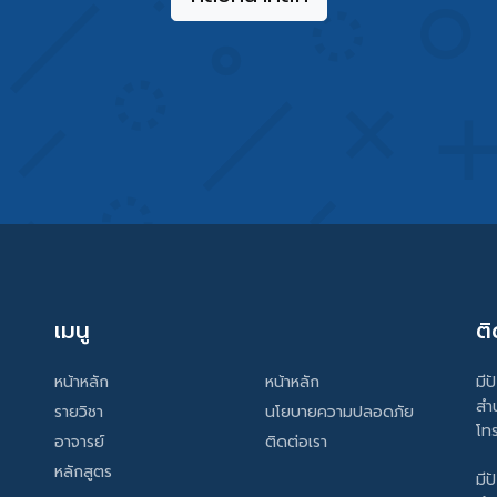
เมนู
ติ
หน้าหลัก
หน้าหลัก
มีป
สำ
รายวิชา
นโยบายความปลอดภัย
โท
อาจารย์
ติดต่อเรา
หลักสูตร
มีป