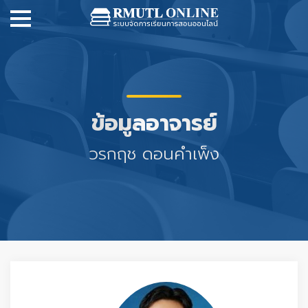
ข้อมูลอาจารย์
วรกฤช ดอนคำเพ็ง