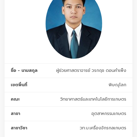
ชื่อ - นามสกุล
ผู้ช่วยศาสตราจารย์ วรกฤช ดอนคำเพ็ง
เขตพื่นที่
พิษณุโลก
คณะ
วิทยาศาสตร์และเทคโนโลยีการเกษตร
สาขา
อุตสาหกรรมเกษตร
สาขาวิชา
วท.บ.เครื่องจักรกลเกษตร