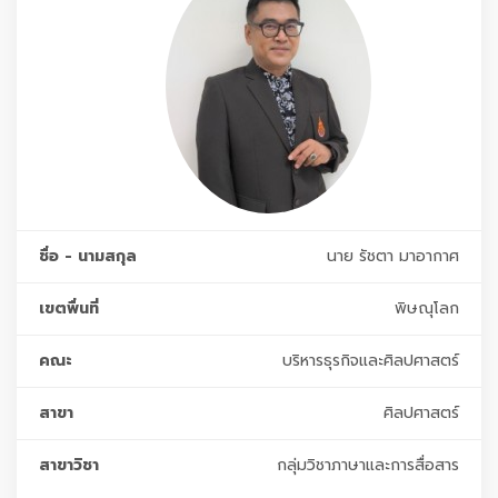
ชื่อ - นามสกุล
นาย รัชตา มาอากาศ
เขตพื่นที่
พิษณุโลก
คณะ
บริหารธุรกิจและศิลปศาสตร์
สาขา
ศิลปศาสตร์
สาขาวิชา
กลุ่มวิชาภาษาและการสื่อสาร