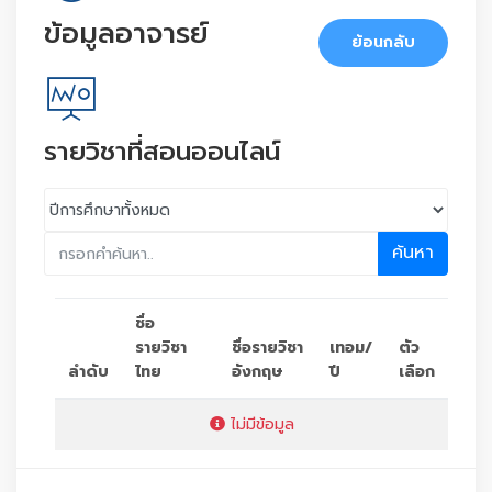
ข้อมูลอาจารย์
ย้อนกลับ
รายวิชาที่สอนออนไลน์
ค้นหา
ชื่อ
รายวิชา
ชื่อรายวิชา
เทอม/
ตัว
ลำดับ
ไทย
อังกฤษ
ปี
เลือก
ไม่มีข้อมูล