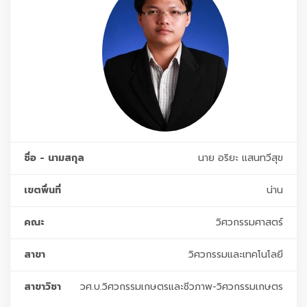
ชื่อ - นามสกุล
นาย อริยะ แสนทวีสุข
เขตพื่นที่
น่าน
คณะ
วิศวกรรมศาสตร์
สาขา
วิศวกรรมและเทคโนโลยี
สาขาวิชา
วศ.บ.วิศวกรรมเกษตรและชีวภาพ-วิศวกรรมเกษตร