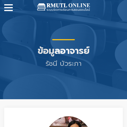
ข้อมูลอาจารย์
รัชนี บัวระภา