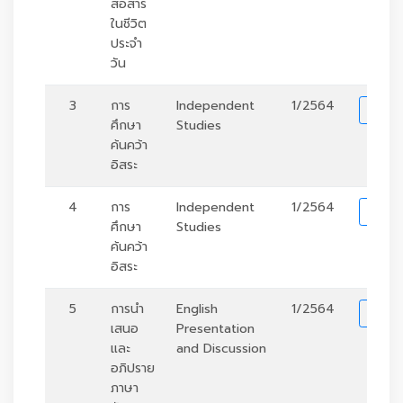
สื่อสาร
ในชีวิต
ประจำ
วัน
3
การ
Independent
1/2564
รา
ศึกษา
Studies
ค้นคว้า
อิสระ
4
การ
Independent
1/2564
รา
ศึกษา
Studies
ค้นคว้า
อิสระ
5
การนำ
English
1/2564
รา
เสนอ
Presentation
และ
and Discussion
อภิปราย
ภาษา