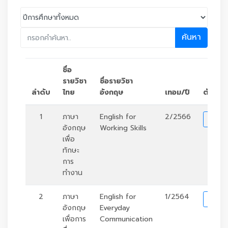
ค้นหา
ชื่อ
รายวิชา
ชื่อรายวิชา
ลำดับ
ไทย
อังกฤษ
เทอม/ปี
ตัวเลือ
1
ภาษา
English for
2/2566
รา
อังกฤษ
Working Skills
เพื่อ
ทักษะ
การ
ทำงาน
2
ภาษา
English for
1/2564
รา
อังกฤษ
Everyday
เพื่อการ
Communication