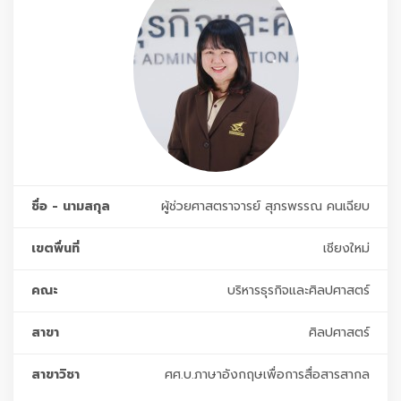
ชื่อ - นามสกุล
ผู้ช่วยศาสตราจารย์ สุภรพรรณ คนเฉียบ
เขตพื่นที่
เชียงใหม่
คณะ
บริหารธุรกิจและศิลปศาสตร์
สาขา
ศิลปศาสตร์
สาขาวิชา
ศศ.บ.ภาษาอังกฤษเพื่อการสื่อสารสากล