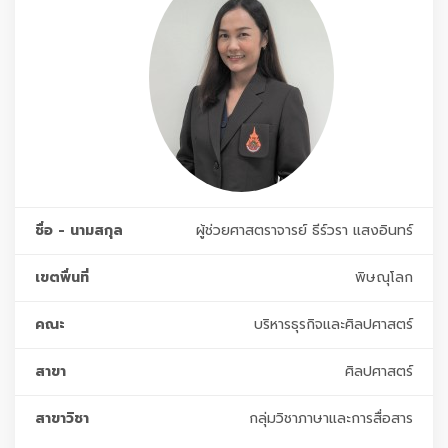
ชื่อ - นามสกุล
ผู้ช่วยศาสตราจารย์ ธีร์วรา แสงอินทร์
เขตพื่นที่
พิษณุโลก
คณะ
บริหารธุรกิจและศิลปศาสตร์
สาขา
ศิลปศาสตร์
สาขาวิชา
กลุ่มวิชาภาษาและการสื่อสาร