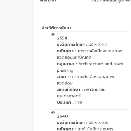
สาขาวิชา
ทล.บ.เทคโนโลยีภูมิทัศน์
ประวัติการศึกษา
2554
ระดับการศึกษา :
ปริญญาโท
หลักสูตร :
การวางผังเมืองและสภาพ
แวดล้อมมหาบัณฑิต
กลุ่มสาขา :
Architecture and town
planning
สาขา :
การวางผังเมืองและสภาพ
แวดล้อม
สถานที่ศึกษา :
มหาวิทยาลัย
เกษตรศาสตร์
ประเทศ :
ไทย
2540
ระดับการศึกษา :
ปริญญาตรี
หลักสูตร :
เทคโนโลยีการเกษตร