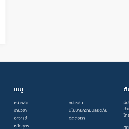
เมนู
ติ
หน้าหลัก
หน้าหลัก
มีป
สำ
รายวิชา
นโยบายความปลอดภัย
โท
อาจารย์
ติดต่อเรา
หลักสูตร
มีป