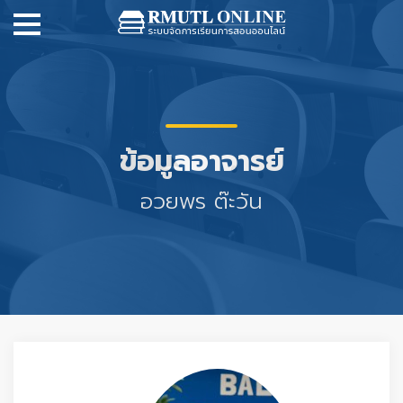
ข้อมูลอาจารย์
อวยพร ต๊ะวัน