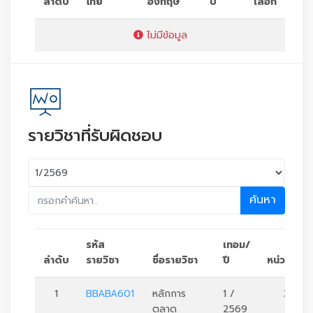
ลำดับ
ไทย
อังกฤษ
ปี
เลือก
ไม่มีข้อมูล
รายวิชาที่รับผิดชอบ
ค้นหา
รหัส
เทอม/
ลำดับ
รายวิชา
ชื่อรายวิชา
ปี
หน่วยกิต
1
BBABA601
หลักการ
1 /
3
ตลาด
2569