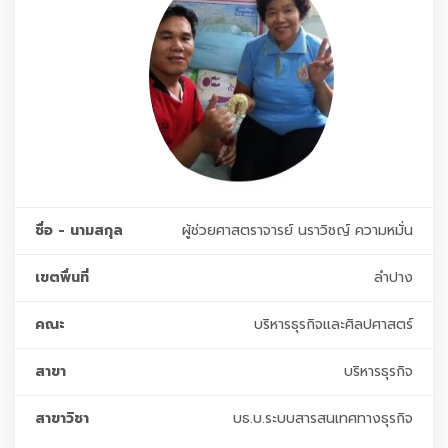
ชื่อ - นามสกุล
ผู้ช่วยศาสตราจารย์ นราวิชญ์ ความหมั่น
เขตพื่นที่
ลำปาง
คณะ
บริหารธุรกิจและศิลปศาสตร์
สาขา
บริหารธุรกิจ
สาขาวิชา
บธ.บ.ระบบสารสนเทศทางธุรกิจ