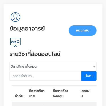
ข้อมูลอาจารย์
ย้อนกลับ
รายวิชาที่สอนออนไลน์
ค้นหา
ชื่อรายวิชา
ชื่อรายวิชา
เทอม/
ลำดับ
ไทย
อังกฤษ
ปี
ตัวเล