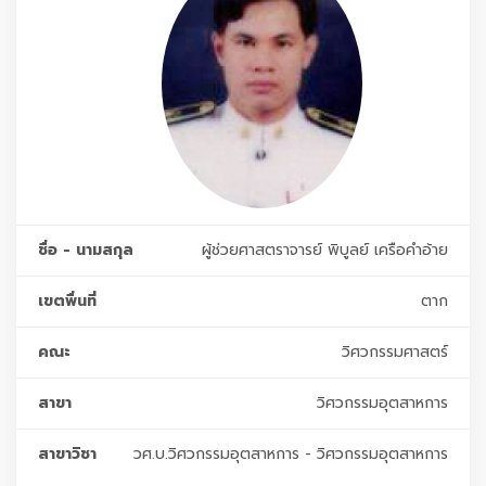
ชื่อ - นามสกุล
ผู้ช่วยศาสตราจารย์ พิบูลย์ เครือคำอ้าย
เขตพื่นที่
ตาก
คณะ
วิศวกรรมศาสตร์
สาขา
วิศวกรรมอุตสาหการ
สาขาวิชา
วศ.บ.วิศวกรรมอุตสาหการ - วิศวกรรมอุตสาหการ