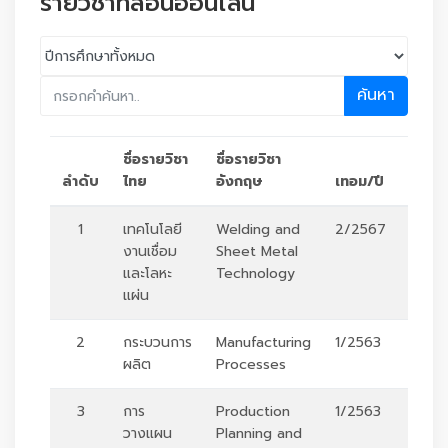
รายวิชาที่สอนออนไลน์
ค้นหา
ชื่อรายวิชา
ชื่อรายวิชา
ลำดับ
ไทย
อังกฤษ
เทอม/ปี
ตัวเล
1
เทคโนโลยี
Welding and
2/2567
ร
งานเชื่อม
Sheet Metal
และโลหะ
Technology
แผ่น
2
กระบวนการ
Manufacturing
1/2563
ร
ผลิต
Processes
3
การ
Production
1/2563
ร
วางแผน
Planning and